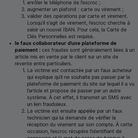
enrôler le téléphone de l’escroc ;
augmenter un plafond : carte ou virement ;
valider des opérations par carte et virement.
Lorsqu’il s’agit de virement, l’escroc cherche à
saisir un nouvel IBAN. Pour cela, la Carte de
Clés Personnelles est requise.
le faux collaborateur d’une plateforme de
paiement :
ces fraudes sont généralement liées à un
article mis en vente par le client sur un site de
revente entre particuliers.
La victime est contactée par un faux acheteur
qui explique qu’il ne souhaite pas passer par la
plateforme de paiement du site sur lequel il a vu
l’article et propose de passer par un autre
système. À cet effet, il transmet un
SMS
avec
un lien frauduleux.
La victime est ensuite appelée par un faux
technicien qui lui demande de vérifier la
réception du virement sur son compte. À cette
occasion, l’escroc récupère l’identifiant de
connexion et le mot de passe de banque à