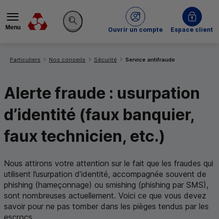
Menu
du Crédit Mutuel
Ouvrir un compte
Espace client
Rechercher sur le site
Vous êtes ici:
Particuliers
Nos conseils
Sécurité
Service antifraude
Alerte fraude : usurpation
d’identité (faux banquier,
faux technicien, etc.)
Nous attirons votre attention sur le fait que les fraudes qui
utilisent l’usurpation d’identité, accompagnée souvent de
phishing (hameçonnage) ou smishing (phishing par
SMS
),
sont nombreuses actuellement. Voici ce que vous devez
savoir pour ne pas tomber dans les pièges tendus par les
escrocs.