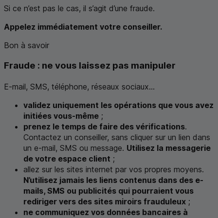
Si ce n’est pas le cas, il s’agit d’une fraude.
Appelez immédiatement votre conseiller.
Bon à savoir
Fraude : ne vous laissez pas manipuler
E-mail,
SMS
, téléphone, réseaux sociaux...
validez uniquement les opérations que vous avez
initiées vous-même
;
prenez le temps de faire des vérifications
.
Contactez un conseiller, sans cliquer sur un lien dans
un e-mail,
SMS
ou message.
Utilisez la messagerie
de votre espace client
;
allez sur les sites internet par vos propres moyens.
N’utilisez jamais les liens contenus dans des e-
mails,
SMS
ou publicités qui pourraient vous
rediriger vers des sites miroirs frauduleux
;
ne communiquez vos données bancaires à