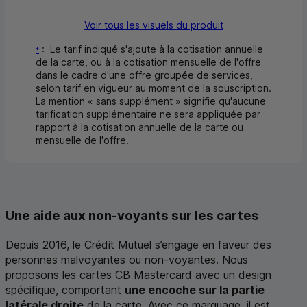
Voir tous les visuels du produit
Renvoi :
: Le tarif indiqué s'ajoute à la cotisation annuelle
*
de la carte, ou à la cotisation mensuelle de l'offre
dans le cadre d'une offre groupée de services,
selon tarif en vigueur au moment de la souscription.
La mention « sans supplément » signifie qu'aucune
tarification supplémentaire ne sera appliquée par
rapport à la cotisation annuelle de la carte ou
mensuelle de l'offre.
Une aide aux non-voyants sur les cartes
Depuis 2016, le Crédit Mutuel s’engage en faveur des
personnes malvoyantes ou non-voyantes. Nous
proposons les cartes
CB
Mastercard
avec un design
spécifique, comportant
une encoche sur la partie
latérale droite
de la carte. Avec ce marquage, il est