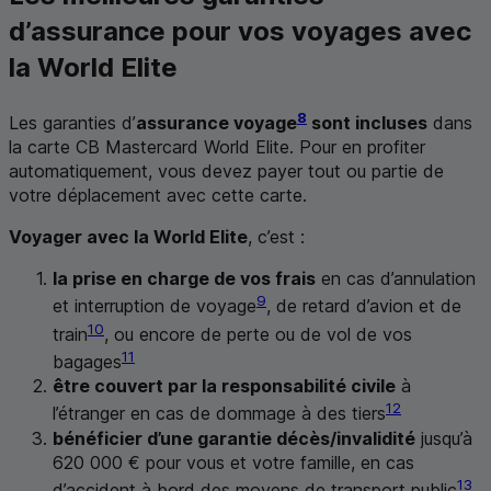
d’assurance pour vos voyages avec
la
World Elite
8
Les garanties d’
assurance voyage
sont incluses
dans
la carte
CB
Mastercard World Elite
. Pour en profiter
automatiquement, vous devez payer tout ou partie de
votre déplacement avec cette carte.
Voyager avec la
World Elite
, c’est :
la prise en charge de vos frais
en cas d’annulation
9
et interruption de voyage
, de retard d’avion et de
10
train
, ou encore de perte ou de vol de vos
11
bagages
être couvert par la responsabilité civile
à
12
l’étranger en cas de dommage à des tiers
bénéficier d’une garantie décès/invalidité
jusqu’à
620 000 € pour vous et votre famille, en cas
13
d’accident à bord des moyens de transport public