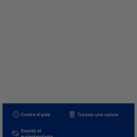
Centre d'aide
Trouver une caisse
Sourds et
malentendants