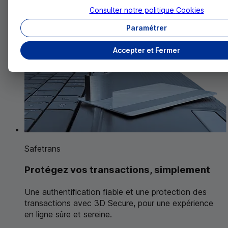
Consulter notre politique
Cookies
Un assistant personnel à votre service
Paramétrer
Accepter et Fermer
Safetrans
Protégez vos transactions, simplement
Une authentification fiable et une protection des
transactions avec
3D
Secure, pour une expérience
en ligne sûre et sereine.