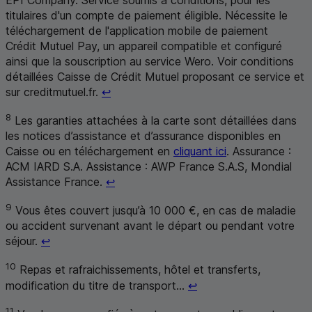
titulaires d'un compte de paiement éligible. Nécessite le
téléchargement de l'application mobile de paiement
Crédit Mutuel Pay, un appareil compatible et configuré
ainsi que la souscription au service Wero. Voir conditions
détaillées Caisse de Crédit Mutuel proposant ce service et
Retour au renvoi 7
sur creditmutuel.fr.
↩
8
Les garanties attachées à la carte sont détaillées dans
les notices d’assistance et d’assurance disponibles en
Caisse ou en téléchargement en
cliquant ici
. Assurance :
ACM
IARD
S.A.
Assistance :
AWP
France
S.A.S
,
Mondial
Retour au renvoi 8
Assistance
France.
↩
9
Vous êtes couvert jusqu’à 10 000 €, en cas de maladie
ou accident survenant avant le départ ou pendant votre
Retour au renvoi 9
séjour.
↩
10
Repas et rafraichissements, hôtel et transferts,
Retour au renvoi 10
modification du titre de transport...
↩
11