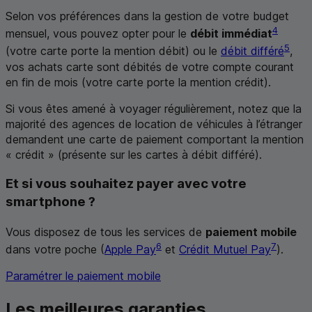
Selon vos préférences dans la gestion de votre budget
4
mensuel, vous pouvez opter pour le
débit immédiat
5
(votre carte porte la mention
débit
) ou le
débit différé
,
vos achats carte sont débités de votre compte courant
en fin de mois (votre carte porte la mention
crédit
).
Si vous êtes amené à voyager régulièrement, notez que la
majorité des agences de location de véhicules à l’étranger
demandent une carte de paiement comportant la mention
« crédit » (présente sur les cartes à débit différé).
Et si vous souhaitez payer avec votre
smartphone ?
Vous disposez de tous les services de
paiement mobile
6
7
dans votre poche (
Apple Pay
et
Crédit Mutuel Pay
).
Paramétrer le paiement mobile
Les meilleures garanties