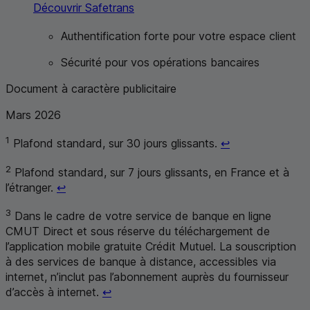
Découvrir Safetrans
Authentification forte pour votre espace client
Sécurité pour vos opérations bancaires
Document à caractère publicitaire
Mars 2026
Retour au renvo
1
Plafond standard, sur 30 jours glissants.
↩
2
Plafond standard, sur 7 jours glissants, en France et à
Retour au renvoi 2
l’étranger.
↩
3
Dans le cadre de votre service de banque en ligne
CMUT
Direct et sous réserve du téléchargement de
l’application mobile gratuite Crédit Mutuel. La souscription
à des services de banque à distance, accessibles via
internet, n’inclut pas l’abonnement auprès du fournisseur
Retour au renvoi 3
d’accès à internet.
↩