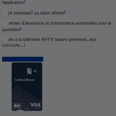
1
l’application
2
3
Débit immédiat
ou débit différé
Garanties d'assurance et d'assistance essentielles pour le
4
quotidien
Accès à la billetterie RIFFX (avant-premières, jeux
concours....)
Contacter un conseiller