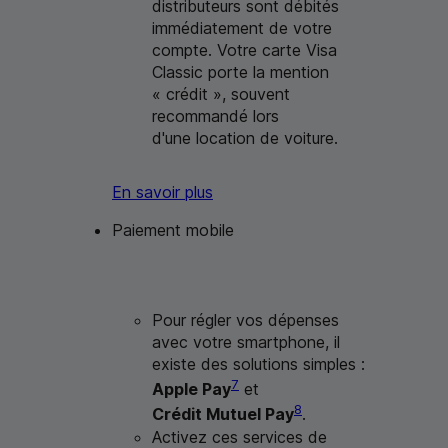
distributeurs sont débités
immédiatement de votre
compte. Votre carte Visa
Classic porte la mention
« crédit », souvent
recommandé lors
d'une location de voiture.
En savoir plus
Paiement mobile
Pour régler vos dépenses
avec votre smartphone, il
existe des solutions simples :
7
Apple Pay
et
8
Crédit Mutuel Pay
.
Activez ces services de