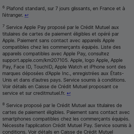
6
Plafond standard, sur 7 jours glissants, en France et à
Retour au renvoi 6
l’étranger.
↩
7
Service Apple Pay proposé par le Crédit Mutuel aux
titulaires de cartes de paiement éligibles et opéré par
Apple. Paiement sans contact avec appareils Apple
compatibles chez les commerçants équipés. Liste des
appareils compatibles avec Apple Pay, consultez
support.apple.com/km207105. Apple, logo Apple, Apple
Pay, Face
ID
, Touch
ID
, Apple Watch et iPhone sont des
marques déposées d’Apple Inc., enregistrées aux États-
Unis et dans d’autres pays. Service soumis à conditions.
Voir détails en Caisse de Crédit Mutuel proposant ce
Retour au renvoi 7
service et sur creditmutuel.fr.
↩
8
Service proposé par le Crédit Mutuel aux titulaires de
cartes de paiement éligibles. Paiement sans contact avec
smartphones compatibles chez les commerçants équipés.
Nécessite l'application Crédit Mutuel Pay. Service soumis à
conditions. Voir détails en Caisse de Crédit Mutuel