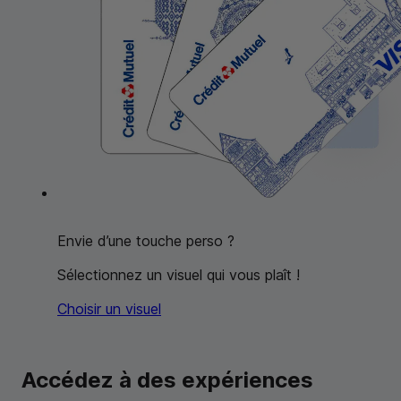
Envie d’une touche perso ?
Sélectionnez un visuel qui vous plaît !
Choisir un visuel
Accédez à des expériences