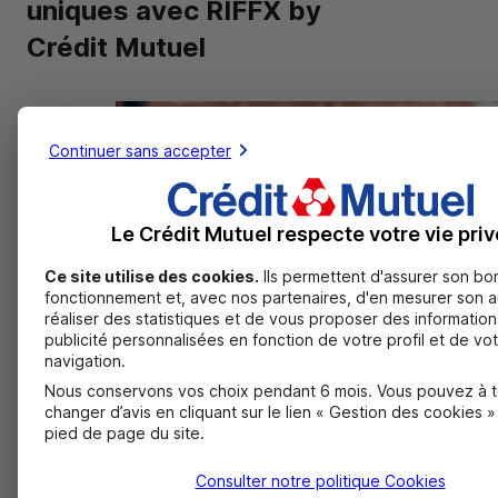
uniques avec RIFFX
by
Crédit Mutuel
Continuer sans accepter
Le Crédit Mutuel respecte votre vie priv
Ce site utilise des cookies.
Ils permettent d'assurer son bo
fonctionnement et, avec nos partenaires, d'en mesurer son 
réaliser des statistiques et de vous proposer des information
publicité personnalisées en fonction de votre profil et de vo
navigation.
Nous conservons vos choix pendant 6 mois. Vous pouvez à 
changer d’avis en cliquant sur le lien « Gestion des cookies 
pied de page du site.
Consulter notre politique
Cookies
La carte
CB
Visa Classic, c'est aussi l'accès à