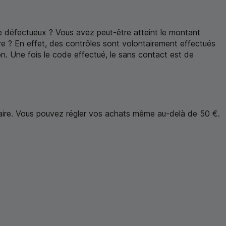
re défectueux ? Vous avez peut-être atteint le montant
re ? En effet, des contrôles sont volontairement effectués
son. Une fois le code effectué, le sans contact est de
aire. Vous pouvez régler vos achats même au-delà de 50 €.