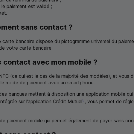
 le paiement est validé ;
ket.
ement sans contact ?
re carte bancaire dispose du pictogramme universel du paieme
 de votre carte bancaire.
 contact avec mon mobile ?
NFC
(ce qui est le cas de la majorité des modèles), et vous 
ser le mode de paiement avec un smartphone.
é des banques mettent à disposition une application mobile qu
3
intégrée sur l’application Crédit Mutuel
, vous permet de régl
on de paiement mobile qui permet également de payer sans con