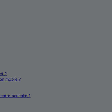
ct ?
on mobile ?
carte bancaire ?