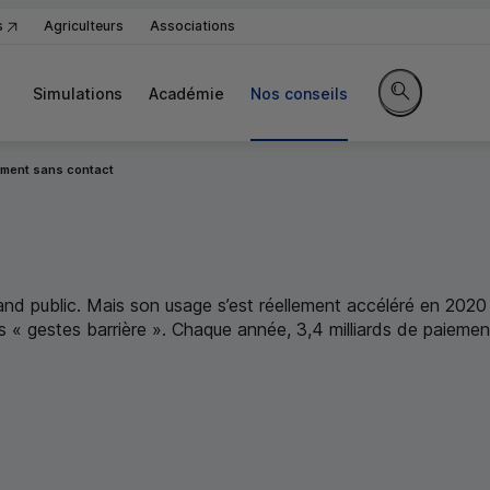
s
Agriculteurs
Associations
Simulations
Académie
Nos conseils
Rechercher sur
ement sans contact
 public. Mais son usage s’est réellement accéléré en 2020 av
 gestes barrière ». Chaque année, 3,4 milliards de paiement