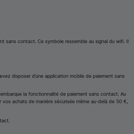
nt sans contact. Ce symbole ressemble au signal du wifi. Il
devez disposer d’une application mobile de paiement sans
i embarque la fonctionnalité de paiement sans contact. Au
er vos achats de manière sécurisée même au-delà de 50 €,
tact.