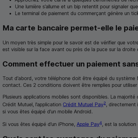
Une lumière s’allume et un bip retentit pour signaler que
Le terminal de paiement du commerçant génère un tic
Ma carte bancaire permet-elle le pai
Un moyen très simple pour le savoir est de vérifier que vot
est visible sur la face avant ou près de la puce sur la droite
Comment effectuer un paiement sans
Tout d’abord, votre téléphone doit être équipé du système
contact. Ces 2 conditions doivent être remplies pour utili
Plusieurs applications mobiles sont disponibles. La majorit
2
Crédit Mutuel, l’application
Crédit Mutuel Pay
, directement 
si vous êtes équipé d’un mobile Android.
4
Si vous êtes équipé d’un iPhone,
Apple Pay
, est la soluti