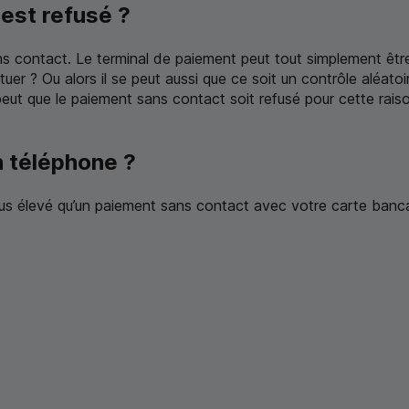
est refusé ?
ans contact. Le terminal de paiement peut tout simplement êt
 ? Ou alors il se peut aussi que ce soit un contrôle aléatoi
e peut que le paiement sans contact soit refusé pour cette rai
 téléphone ?
lus élevé qu’un paiement sans contact avec votre carte banc