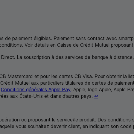
artes de paiement éligibles. Paiement sans contact avec sma
conditions. Voir détails en Caisse de Crédit Mutuel proposant 
Direct. La souscription à des services de banque à distance, 
CB
Mastercard
et pour les cartes
CB
Visa. Pour obtenir la l
Crédit Mutuel aux particuliers titulaires de cartes de paieme
.
Conditions générales
Apple Pay
.
Apple
, logo
Apple
,
Apple Pa
Retour au renvo
trées aux États-Unis et dans d’autres pays.
↩
'opération ou proposant le service/le produit. Des conditions
laquelle vous souhaitez devenir client,
en indiquant son code 