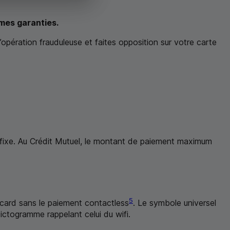
mes garanties.
opération frauduleuse et faites opposition sur votre carte
 fixe. Au Crédit Mutuel, le montant de paiement maximum
5
rcard sans le paiement
contactless
. Le symbole universel
pictogramme rappelant celui du wifi.