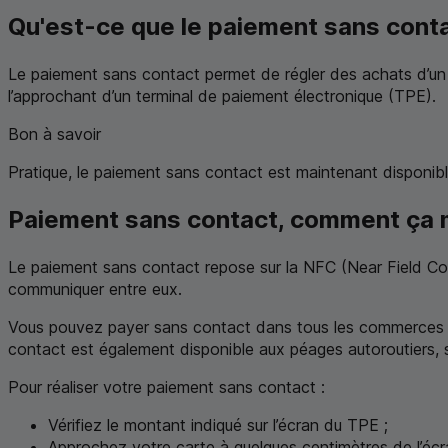
Qu'est-ce que le paiement sans cont
Le paiement sans contact permet de régler des achats d’un
l’approchant d’un terminal de paiement électronique (
TPE
).
Bon à savoir
Pratique, le paiement sans contact est maintenant disponib
Paiement sans contact, comment ça 
Le paiement sans contact repose sur la
NFC
(
Near Field C
communiquer entre eux.
Vous pouvez payer sans contact dans tous les commerces qu
contact est également disponible aux péages autoroutiers,
Pour réaliser votre paiement sans contact :
Vérifiez le montant indiqué sur l’écran du
TPE
;
Approchez votre carte à quelques centimètres de l’écr