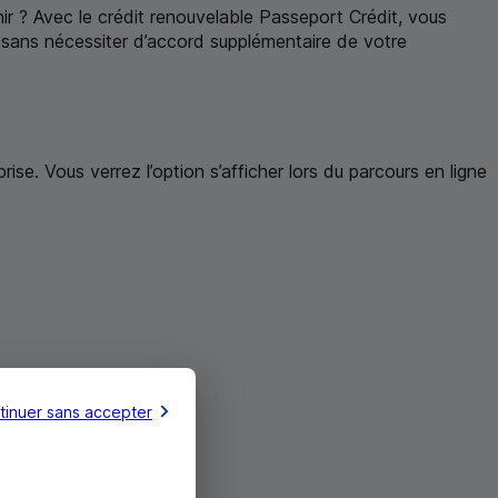
nir ? Avec le crédit renouvelable Passeport Crédit, vous
sans nécessiter d’accord supplémentaire de votre
rise. Vous verrez l’option s’afficher lors du parcours en ligne
tinuer sans accepter