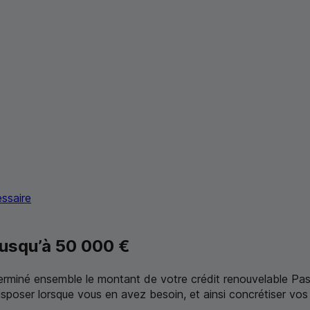
ssaire
jusqu’à 50 000 €
terminé ensemble le montant de votre crédit renouvelable Pa
poser lorsque vous en avez besoin, et ainsi concrétiser vos 