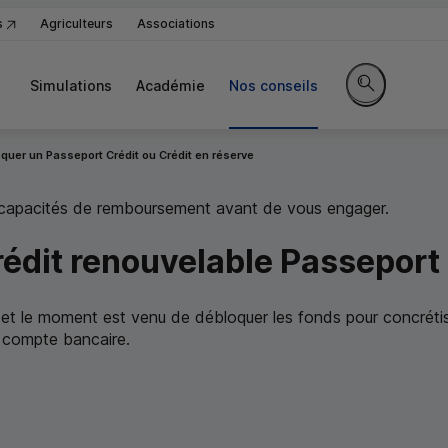
s
Agriculteurs
Associations
Simulations
Académie
Nos conseils
Rechercher sur
quer un Passeport Crédit ou Crédit en réserve
s capacités de remboursement avant de vous engager.
dit renouvelable Passeport 
et le moment est venu de débloquer les fonds pour concrétis
 compte bancaire.