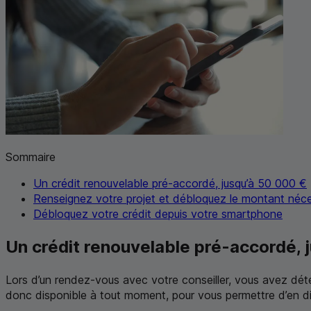
Sommaire
Un crédit renouvelable pré-accordé, jusqu’à 50 000 €
Renseignez votre projet et débloquez le montant néce
Débloquez votre crédit depuis votre smartphone
Un crédit renouvelable pré-accordé, 
Lors d’un rendez-vous avec votre conseiller, vous avez dé
donc disponible à tout moment, pour vous permettre d’en dis