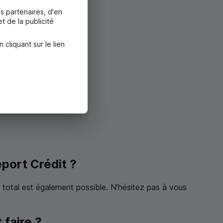
s partenaires, d'en
t de la publicité
liquant sur le lien
port Crédit ?
 total est également possible. N’hésitez pas à vous
faire ?