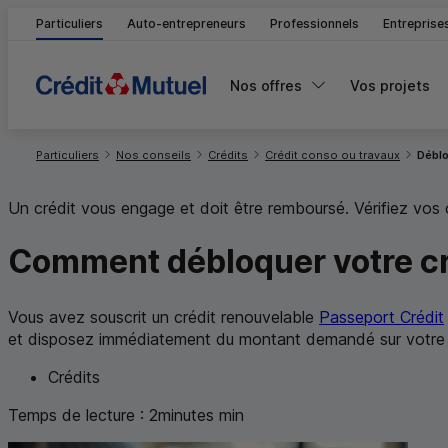
Particuliers
Auto-entrepreneurs
Professionnels
Entreprise
Nos offres
Vos projets
Vous êtes ici:
Particuliers
Nos conseils
Crédits
Crédit conso ou travaux
Déblo
Un crédit vous engage et doit être remboursé. Vérifiez vo
Comment débloquer votre cré
Vous avez souscrit un crédit renouvelable
Passeport Crédit
et disposez immédiatement du montant demandé sur votre
Crédits
Temps de lecture :
2
minutes
min