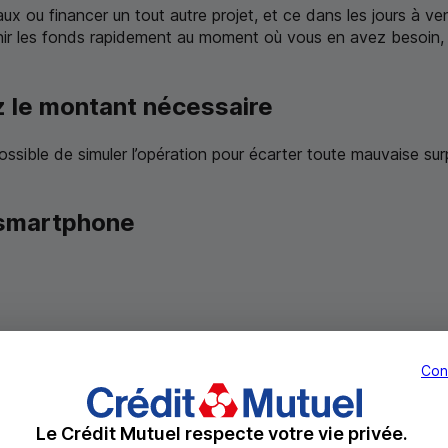
x ou financer un tout autre projet, et ce dans les jours à ve
ir les fonds rapidement au moment où vous en avez besoin, 
z le montant nécessaire
ossible de simuler l’opération pour écarter toute mauvaise surp
 smartphone
Con
Le Crédit Mutuel respecte votre vie privée.