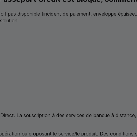
e soit pas disponible (incident de paiement, enveloppe épuisé
solution.
Direct. La souscription à des services de banque à distance, 
'opération ou proposant le service/le produit. Des conditions