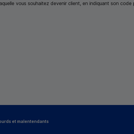
laquelle vous souhaitez devenir client,
en indiquant son code 
ourds et malentendants