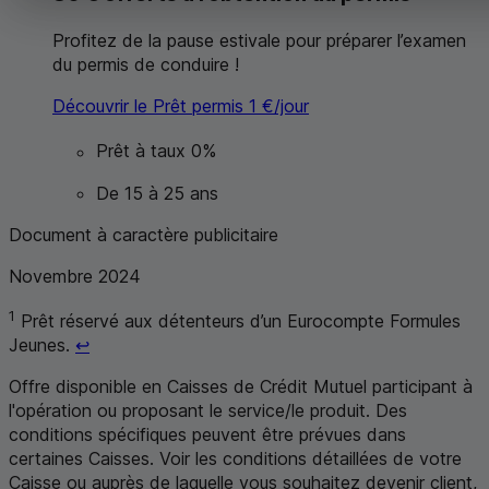
Profitez de la pause estivale pour préparer l’examen
du permis de conduire !
Découvrir le Prêt permis 1 €/jour
Prêt à taux 0%
De 15 à 25 ans
Document à caractère publicitaire
Novembre 2024
1
Prêt réservé aux détenteurs d’un Eurocompte Formules
Retour au renvoi 1
Jeunes.
↩
Offre disponible en Caisses de Crédit Mutuel participant à
l'opération ou proposant le service/le produit. Des
conditions spécifiques peuvent être prévues dans
certaines Caisses. Voir les conditions détaillées de votre
Caisse ou auprès de laquelle vous souhaitez devenir client,