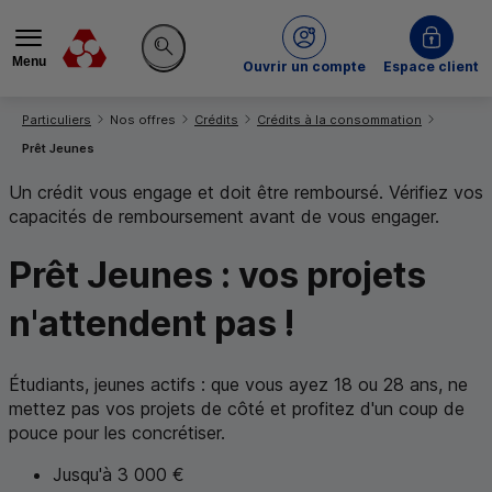
Menu
du Crédit Mutuel
Ouvrir un compte
Espace client
Rechercher sur le site
Vous êtes ici:
Particuliers
Nos offres
Crédits
Crédits à la consommation
Prêt Jeunes
Un crédit vous engage et doit être remboursé. Vérifiez vos
capacités de remboursement avant de vous engager.
Prêt Jeunes :
vos projets
n'attendent pas !
Étudiants, jeunes actifs : que vous ayez 18 ou 28 ans, ne
mettez pas vos projets de côté et profitez d'un coup de
pouce pour les concrétiser.
Jusqu'à 3 000 €