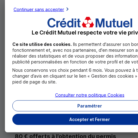
Découvrir le Passeport Crédit
Continuer sans accepter
Déblocage immédiat directement en ligne ou
par téléphone
Le Crédit Mutuel respecte votre vie pri
Pas de frais de déblocage
Ce site utilise des cookies.
Ils permettent d'assurer son bo
fonctionnement et, avec nos partenaires, d'en mesurer son 
réaliser des statistiques et de vous proposer des information
publicité personnalisées en fonction de votre profil et de vot
Nous conservons vos choix pendant 6 mois. Vous pouvez à 
changer d’avis en cliquant sur le lien « Gestion des cookies 
pied de page du site.
Consulter notre politique
Cookies
Paramétrer
Prêt permis 1 €/jour
Accepter et Fermer
Permis à 1 €/j, avec un prêt à taux 0% +
80 € offerts à l’obtention du permis