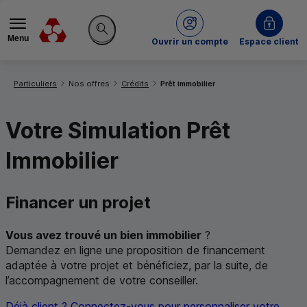
Menu
du Crédit Mutuel
Ouvrir un compte
Espace client
Rechercher sur le site
Vous êtes ici:
Particuliers
Nos offres
Crédits
Prêt immobilier
Votre Simulation Prêt
Immobilier
Financer un projet
Vous avez trouvé un bien immobilier
?
Demandez en ligne une proposition de financement
adaptée à votre projet et bénéficiez, par la suite, de
l’accompagnement de votre conseiller.
Déjà client ? Connectez-vous pour personnaliser votre