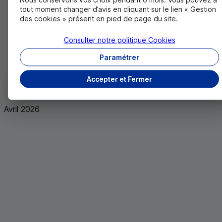
tout moment changer d’avis en cliquant sur le lien « Gestion
TAEG fixe
0,00 %
des cookies » présent en pied de page du site.
Consulter notre politique
Cookies
Paramétrer
Retour
Accepter et Fermer
Avril 2026