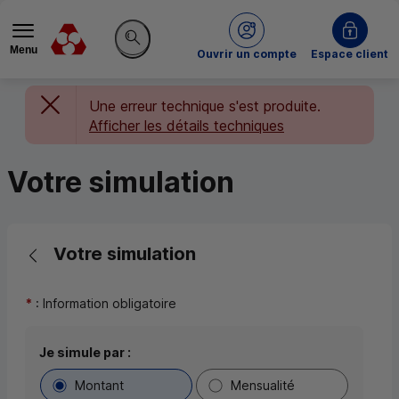
Menu
du Crédit Mutuel
Ouvrir un compte
Espace client
Rechercher sur le site
Une erreur technique s'est produite.
Afficher les détails techniques
Votre simulation
Retour vers la page précédente
Votre simulation
*
: Information obligatoire
Choix du type de simulation et saisie du param
Je simule par :
Montant
Mensualité