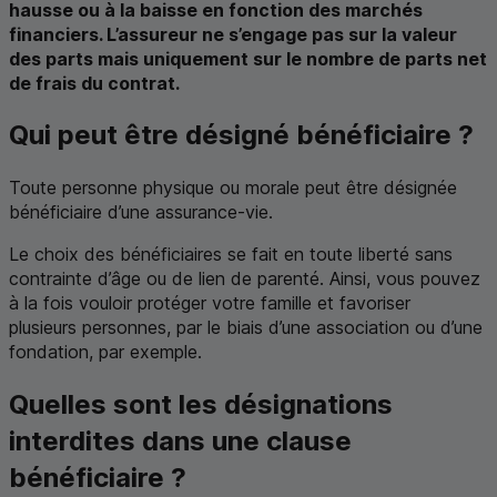
hausse ou à la baisse en fonction des marchés
financiers. L’assureur ne s’engage pas sur la valeur
des parts mais uniquement sur le nombre de parts net
de frais du contrat.
Qui peut être désigné bénéficiaire ?
Toute personne physique ou morale peut être désignée
bénéficiaire d’une assurance-vie.
Le choix des bénéficiaires se fait en toute liberté sans
contrainte d’âge ou de lien de parenté. Ainsi, vous pouvez
à la fois vouloir protéger votre famille et favoriser
plusieurs personnes, par le biais d’une association ou d’une
fondation, par exemple.
Quelles sont les désignations
interdites dans une clause
bénéficiaire ?