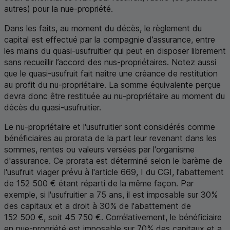
autres) pour la nue-propriété.
Dans les faits, au moment du décès, le règlement du
capital est effectué par la compagnie d’assurance, entre
les mains du quasi-usufruitier qui peut en disposer librement
sans recueillir l’accord des nus-propriétaires. Notez aussi
que le quasi-usufruit fait naître une créance de restitution
au profit du nu-propriétaire. La somme équivalente perçue
devra donc être restituée au nu-propriétaire au moment du
décès du quasi-usufruitier.
Le nu-propriétaire et l'usufruitier sont considérés comme
bénéficiaires au prorata de la part leur revenant dans les
sommes, rentes ou valeurs versées par l'organisme
d'assurance. Ce prorata est déterminé selon le barème de
l'usufruit viager prévu à l'article 669, I du
CGI
, l'abattement
de 152 500 € étant réparti de la même façon. Par
exemple, si l'usufruitier a 75 ans, il est imposable sur 30%
des capitaux et a droit à 30% de l'abattement de
152 500 €, soit 45 750 €. Corrélativement, le bénéficiaire
en nue-propriété est imposable sur 70% des capitaux et a