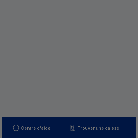
Centre d'aide
Trouver une caisse