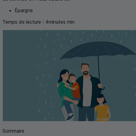
Épargne
Temps de lecture :
4
minutes
min
Sommaire