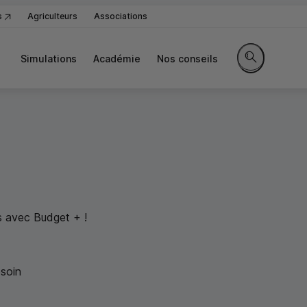
s
Agriculteurs
Associations
Simulations
Académie
Nos conseils
Rechercher sur
s avec Budget + !
soin