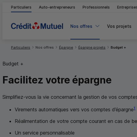
Particuliers
Auto-entrepreneurs
Professionnels
Entreprise
Nos offres
Vos projets
Vous êtes ici:
Particuliers
Nos offres
Épargne
Épargne projets
Budget +
Budget +
Facilitez
votre épargne
Simplifiez-vous la vie concernant la gestion de vos compte
1
Virements automatiques vers vos comptes d’épargne
Réalimentation de votre compte courant en cas de be
Un service personnalisable