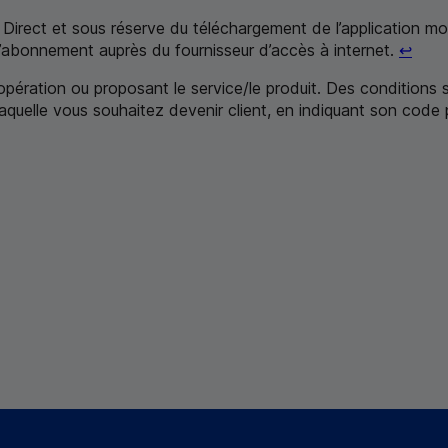
Direct et sous réserve du téléchargement de l’application mob
Reto
 l’abonnement auprès du fournisseur d’accès à internet.
↩
'opération ou proposant le service/le produit. Des conditions
laquelle vous souhaitez devenir client,
en indiquant son code 