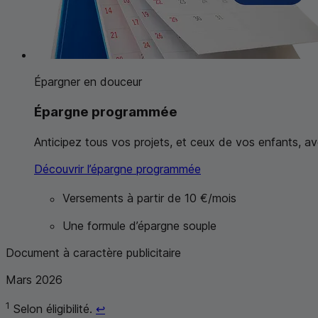
Épargner en douceur
Épargne programmée
Anticipez tous vos projets, et ceux de vos enfants, 
Découvrir l’épargne programmée
Versements à partir de 10 €/mois
Une formule d’épargne souple
Document à caractère publicitaire
Mars 2026
Retour au renvoi 1
1
Selon éligibilité.
↩