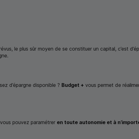
évus, le plus sûr moyen de se constituer un capital, c’est d’é
gne.
osez d’épargne disponible ?
Budget +
vous permet de réalimen
 vous pouvez paramétrer
en toute autonomie et à n’impor