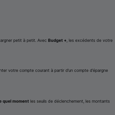
pargner petit à petit. Avec
Budget +
, les excédents de votre
ter votre compte courant à partir d’un compte d’épargne
te quel moment
les seuils de déclenchement, les montants