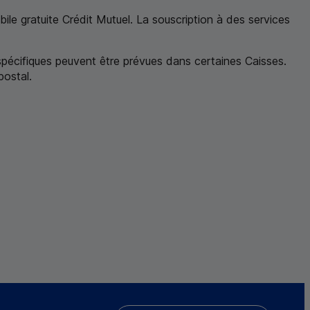
ile gratuite Crédit Mutuel. La souscription à des services
ur au renvoi 2
 spécifiques peuvent être prévues dans certaines Caisses.
postal
.