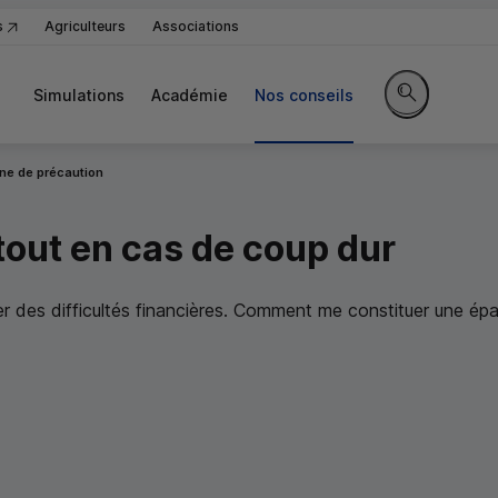
s
Agriculteurs
Associations
Simulations
Académie
Nos conseils
Rechercher sur
ne de précaution
tout en cas de coup dur
ier des difficultés financières. Comment me constituer une é