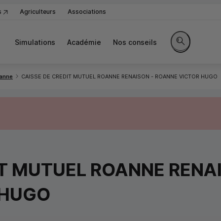
s
Agriculteurs
Associations
Simulations
Académie
Nos conseils
Rechercher sur
anne
CAISSE DE CREDIT MUTUEL ROANNE RENAISON - ROANNE VICTOR HUGO
IT MUTUEL ROANNE RENAI
 HUGO