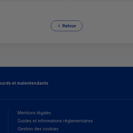
Retour
ourds et malentendants
Mentions légales
Guides et informations réglementaires
Gestion des cookies