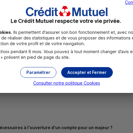
Con
Fermé
Le Crédit Mutuel respecte votre vie privée.
okies.
Ils permettent d'assurer son bon fonctionnement et, avec no
de réaliser des statistiques et de vous proposer des informations e
tion de votre profil et de votre navigation.
oix pendant 6 mois. Vous pouvez à tout moment changer d’avis en c
 » présent en pied de page du site.
UR
Paramétrer
Accepter et Fermer
 EUR
Consulter notre politique
Cookies
 visuels
cessaires à l'ouverture d'un compte pour un majeur ?