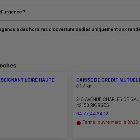
 d'urgence ?
agence a des horaires d'ouverture dédiés uniquement aux rend
roches
NSEIGNANT LOIRE HAUTE
CAISSE DE CREDIT MUTUEL
à
1,7 km
315 AVENUE CHARLES DE GAU
42153 RIORGES
04 77 44 24 12
Fermé, ouvre mardi à 8h30