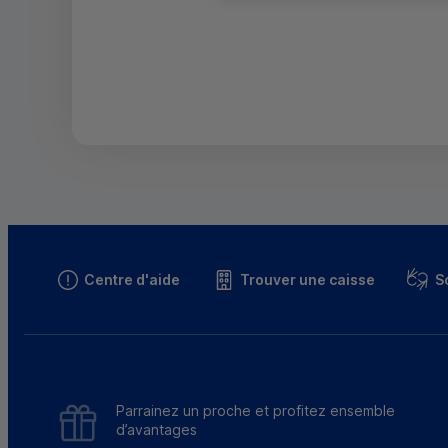
Centre d'aide
Trouver une caisse
S
Parrainez un proche et profitez ensemble
d’avantages