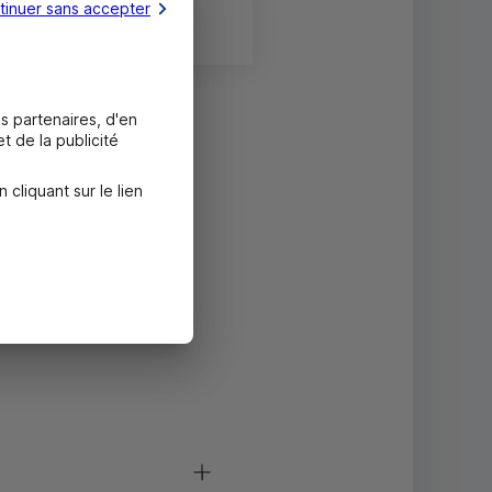
tinuer sans accepter
Fermé
s partenaires, d'en
t de la publicité
liquant sur le lien