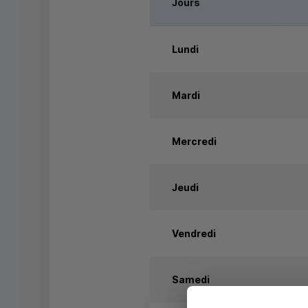
Jours
Lundi
Mardi
Mercredi
Jeudi
Vendredi
Samedi