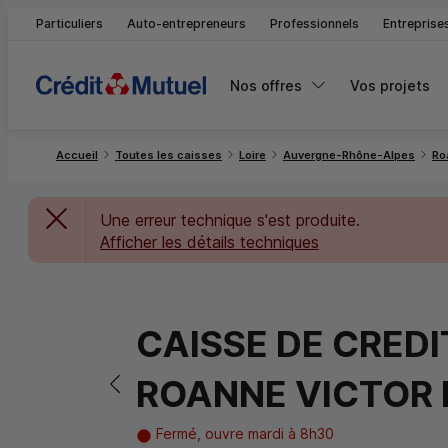
Particuliers
Auto-entrepreneurs
Professionnels
Entreprise
Nos offres
Vos projets
Accueil
Toutes les caisses
Loire
Auvergne-Rhône-Alpes
Ro
Une erreur technique s'est produite.
Afficher les détails techniques
CAISSE DE CRED
Retour vers la page précédente
ROANNE VICTOR
Fermé, ouvre mardi à 8h30