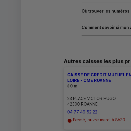
Où trouver les numéros
Comment savoir si mon 
Autres caisses les plus p
CAISSE DE CREDIT MUTUEL E
LOIRE - CME ROANNE
à
0 m
23 PLACE VICTOR HUGO
42300 ROANNE
04 77 49 52 22
Fermé, ouvre mardi à 8h30