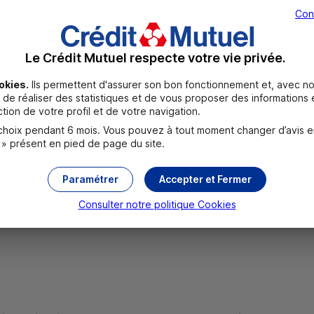
Con
Le Crédit Mutuel respecte votre vie privée.
okies.
Ils permettent d'assurer son bon fonctionnement et, avec no
de réaliser des statistiques et de vous proposer des informations e
tion de votre profil et de votre navigation.
oix pendant 6 mois. Vous pouvez à tout moment changer d’avis en c
 » présent en pied de page du site.
UR
Paramétrer
Accepter et Fermer
 EUR
Consulter notre politique
Cookies