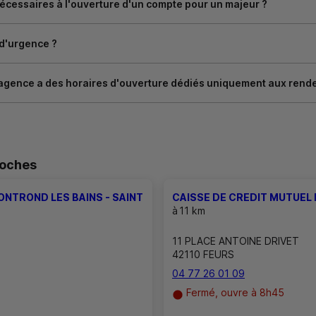
cessaires à l'ouverture d'un compte pour un majeur ?
 d'urgence ?
agence a des horaires d'ouverture dédiés uniquement aux rend
roches
ONTROND LES BAINS - SAINT
CAISSE DE CREDIT MUTUEL 
à
11 km
11 PLACE ANTOINE DRIVET
42110 FEURS
04 77 26 01 09
Fermé, ouvre à 8h45