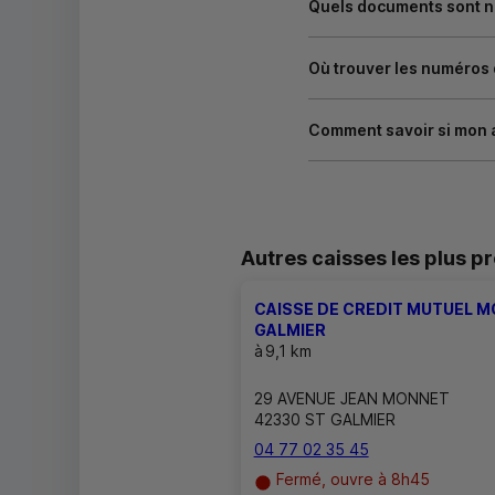
Quels documents sont né
Où trouver les numéros
Comment savoir si mon 
Autres caisses les plus p
CAISSE DE CREDIT MUTUEL M
GALMIER
à
9,1 km
29 AVENUE JEAN MONNET
42330 ST GALMIER
04 77 02 35 45
Fermé, ouvre à 8h45