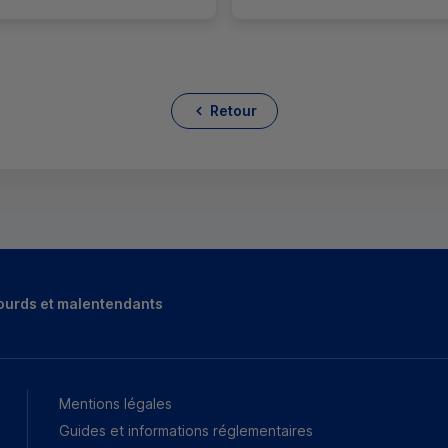
Retour
ourds et malentendants
Mentions légales
Guides et informations réglementaires