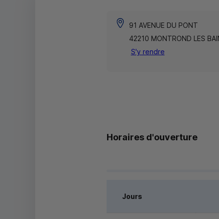
91 AVENUE DU PONT
42210 MONTROND LES BAI
S'y rendre
Horaires d'ouverture
Jours