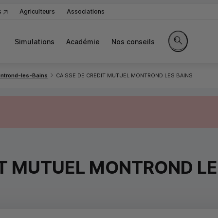
s
Agriculteurs
Associations
Simulations
Académie
Nos conseils
Rechercher sur
ntrond-les-Bains
CAISSE DE CREDIT MUTUEL MONTROND LES BAINS
IT MUTUEL MONTROND LE