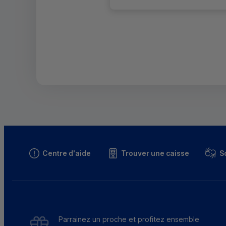
Centre d'aide
Trouver une caisse
S
Parrainez un proche et profitez ensemble