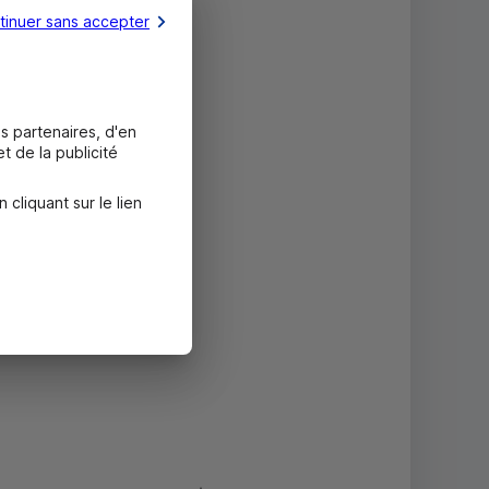
tinuer sans accepter
s partenaires, d'en
t de la publicité
liquant sur le lien