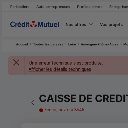
Particuliers
Auto-entrepreneurs
Professionnels
Entreprise
Nos offres
Vos projets
Accueil
Toutes les caisses
Loire
Auvergne-Rhône-Alpes
Mo
Une erreur technique s'est produite.
Afficher les détails techniques
CAISSE DE CRED
Retour vers la page précédente
Fermé, ouvre à 8h45