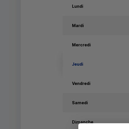
Lundi
Mardi
Mercredi
Jeudi
Vendredi
Samedi
Dimanche