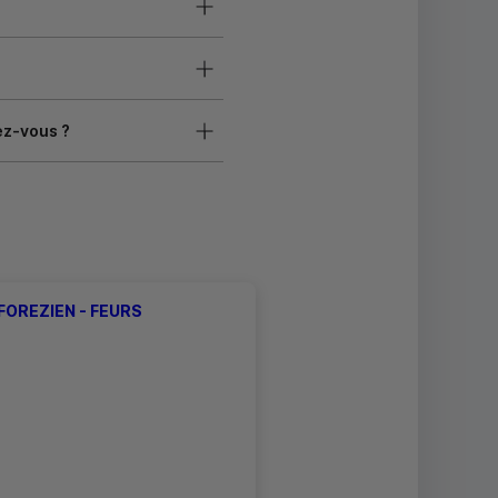
ez-vous ?
FOREZIEN - FEURS