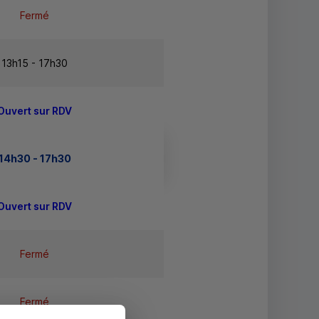
Fermé
13h15 - 17h30
Ouvert sur RDV
14h30 - 17h30
Ouvert sur RDV
Fermé
Fermé