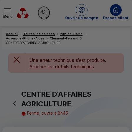
Menu
du Crédit Mutuel
Ouvrir un compte
Espace client
Rechercher sur le site
Accueil
Toutes les caisses
Puy-de-Dôme
Auvergne-Rhône-Alpes
Clermont-Ferrand
CENTRE D'AFFAIRES AGRICULTURE
Une erreur technique s'est produite.
Afficher les détails techniques
CENTRE D'AFFAIRES
Retour vers la page précédente
AGRICULTURE
Fermé, ouvre à 8h45