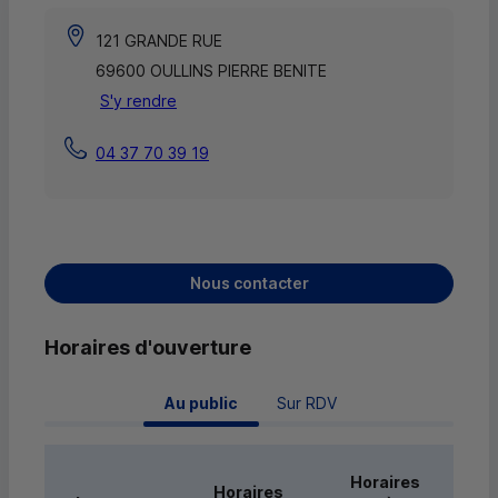
121 GRANDE RUE
69600 OULLINS PIERRE BENITE
S'y rendre
04 37 70 39 19
Nous contacter
Horaires d'ouverture
 Au public 
Sur RDV
Horaires
Horaires