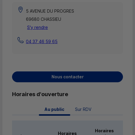
5 AVENUE DU PROGRES
69680 CHASSIEU
S'y rendre
04 37 46 59 65
Nous contacter
Horaires d'ouverture
 Au public 
Sur RDV
Horaires
Horaires