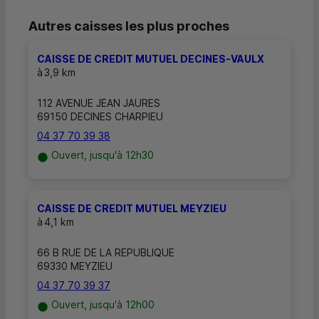
Autres caisses les plus proches
CAISSE DE CREDIT MUTUEL DECINES-VAULX
à
3,9 km
112 AVENUE JEAN JAURES
69150 DECINES CHARPIEU
04 37 70 39 38
Ouvert, jusqu'à 12h30
CAISSE DE CREDIT MUTUEL MEYZIEU
à
4,1 km
66 B RUE DE LA REPUBLIQUE
69330 MEYZIEU
04 37 70 39 37
Ouvert, jusqu'à 12h00