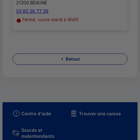
21200 BEAUNE
03 80 26 77 26
Fermé, ouvre mardi à 9h00
Retour
Centre d'aide
Trouver une caisse
Sourds et
malentendants