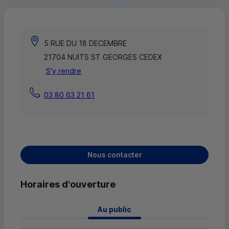
5 RUE DU 18 DECEMBRE
21704 NUITS ST GEORGES CEDEX
S'y rendre
03 80 63 21 61
Nous contacter
Horaires d'ouverture
 Au public 