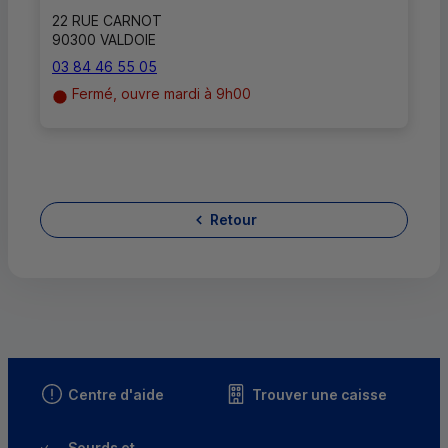
22 RUE CARNOT
90300 VALDOIE
03 84 46 55 05
Fermé, ouvre mardi à 9h00
Retour
Centre d'aide
Trouver une caisse
Sourds et