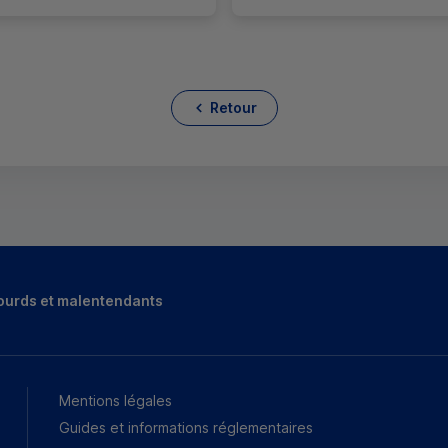
Retour
ourds et malentendants
Mentions légales
Guides et informations réglementaires