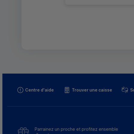
Centre d'aide
Trouver une caisse
S
Parrainez un proche et profitez ensemble