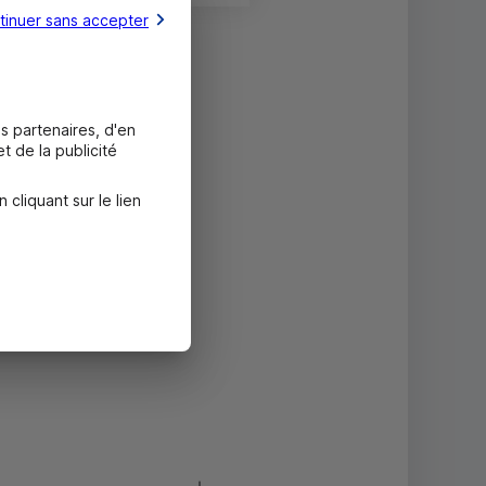
tinuer sans accepter
s partenaires, d'en
t de la publicité
liquant sur le lien