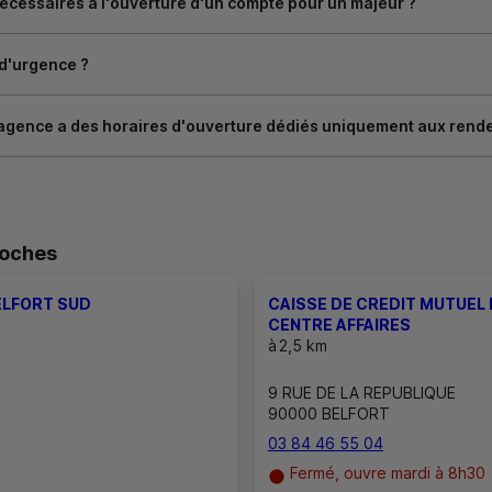
cessaires à l'ouverture d'un compte pour un majeur ?
 d'urgence ?
agence a des horaires d'ouverture dédiés uniquement aux rend
roches
ELFORT SUD
CAISSE DE CREDIT MUTUEL 
CENTRE AFFAIRES
à
2,5 km
9 RUE DE LA REPUBLIQUE
90000 BELFORT
03 84 46 55 04
Fermé, ouvre mardi à 8h30