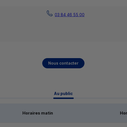
03 84 46 55 00
Nous contacter
 Au public 
Horaires matin
Hor