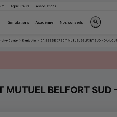
s
Agriculteurs
Associations
Simulations
Académie
Nos conseils
Rechercher sur
anche-Comté
Danjoutin
CAISSE DE CREDIT MUTUEL BELFORT SUD - DANJOUT
IT MUTUEL BELFORT SUD 