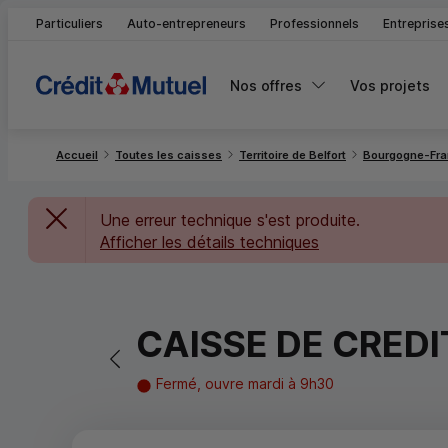
Particuliers
Auto-entrepreneurs
Professionnels
Entreprise
Nos offres
Vos projets
Accueil
Toutes les caisses
Territoire de Belfort
Bourgogne-Fr
Une erreur technique s'est produite.
Afficher les détails techniques
CAISSE DE CRED
Retour vers la page précédente
Fermé, ouvre mardi à 9h30