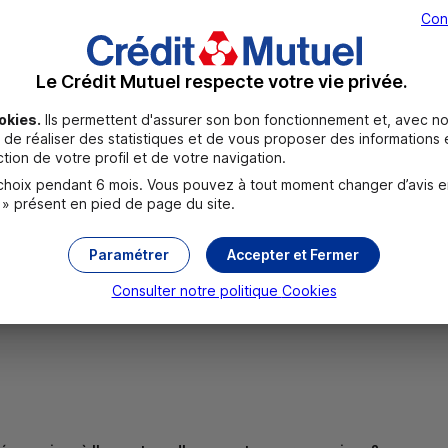
Con
Le Crédit Mutuel respecte votre vie privée.
okies.
Ils permettent d'assurer son bon fonctionnement et, avec no
de réaliser des statistiques et de vous proposer des informations e
tion de votre profil et de votre navigation.
UR
oix pendant 6 mois. Vous pouvez à tout moment changer d’avis en c
 » présent en pied de page du site.
 EUR
Paramétrer
Accepter et Fermer
Consulter notre politique
Cookies
 visuels