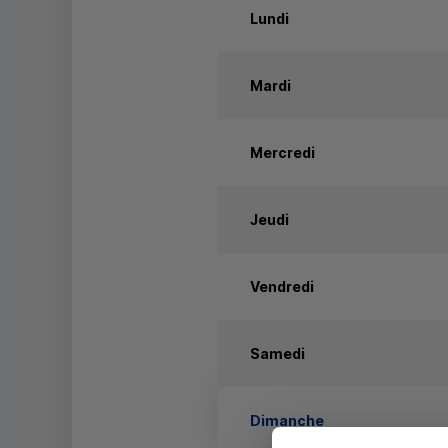
Lundi
Mardi
Mercredi
Jeudi
Vendredi
Samedi
Dimanche