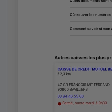
Quels documents sont né
Où trouver les numéros
Comment savoir si mon 
Autres caisses les plus p
CAISSE DE CREDIT MUTUEL B
à
2,3 km
47 GR FRANCOIS MITTERRAND
90800 BAVILLIERS
03 84 46 55 00
Fermé, ouvre mardi à 9h30