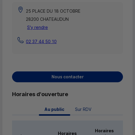
25 PLACE DU 18 OCTOBRE
28200 CHATEAUDUN
S'y rendre
02 37 44 50 10
Nous contacter
Horaires d'ouverture
 Au public 
Sur RDV
Horaires
Horaires