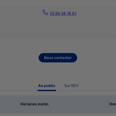
03 88 58 16 67
Nous contacter
 Au public 
Sur RDV
Horaires matin
Hor