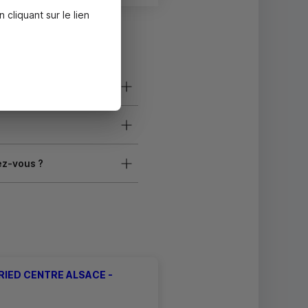
liquant sur le lien
ez-vous ?
RIED CENTRE ALSACE -