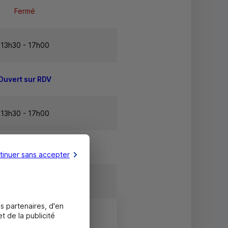
Fermé
13h30 - 17h00
Ouvert sur RDV
13h30 - 17h00
13h30 - 18h00
tinuer sans accepter
Fermé
s partenaires, d'en
t de la publicité
Fermé