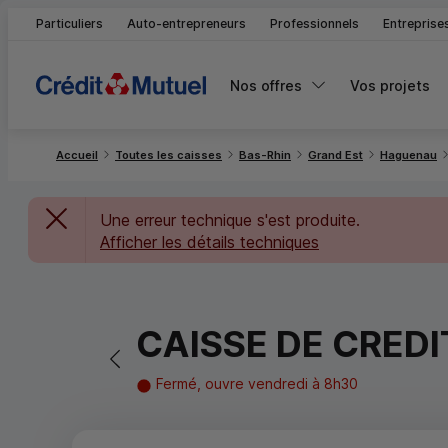
Particuliers
Auto-entrepreneurs
Professionnels
Entreprise
Nos offres
Vos projets
Accueil
Toutes les caisses
Bas-Rhin
Grand Est
Haguenau
Une erreur technique s'est produite.
Afficher les détails techniques
CAISSE DE CRED
Retour vers la page précédente
Fermé, ouvre vendredi à 8h30