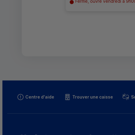
Fermé, ouvre vendredi à 9h0
Centre d'aide
Trouver une caisse
S