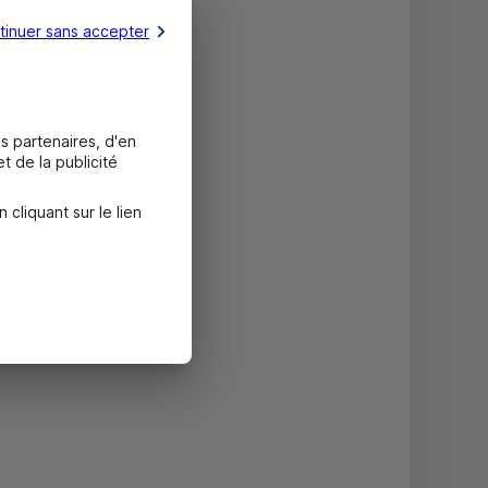
tinuer sans accepter
s partenaires, d'en
t de la publicité
liquant sur le lien