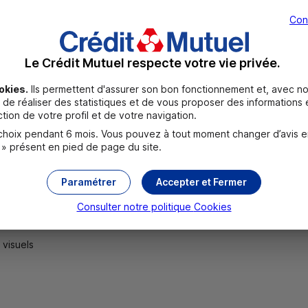
Con
Le Crédit Mutuel respecte votre vie privée.
okies.
Ils permettent d'assurer son bon fonctionnement et, avec no
de réaliser des statistiques et de vous proposer des informations e
tion de votre profil et de votre navigation.
UR
oix pendant 6 mois. Vous pouvez à tout moment changer d’avis en c
naie EUR
 » présent en pied de page du site.
Paramétrer
Accepter et Fermer
 EUR
Consulter notre politique
Cookies
 visuels