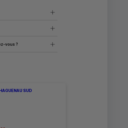
ez-vous ?
 HAGUENAU SUD