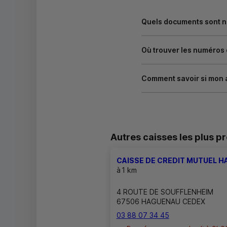
Masquer
Quels documents sont né
Où trouver les numéros
Comment savoir si mon 
Autres caisses les plus p
CAISSE DE CREDIT MUTUEL 
à
1 km
4 ROUTE DE SOUFFLENHEIM
67506 HAGUENAU CEDEX
03 88 07 34 45