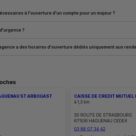
cessaires à l'ouverture d'un compte pour un majeur ?
 d'urgence ?
agence a des horaires d'ouverture dédiés uniquement aux rend
roches
HAGUENAU ST ARBOGAST
CAISSE DE CREDIT MUTUEL
à
1,3 km
30 ROUTE DE STRASBOURG
67506 HAGUENAU CEDEX
03 88 07 34 42