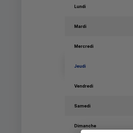
Lundi
Mardi
Mercredi
Jeudi
Vendredi
Samedi
Dimanche