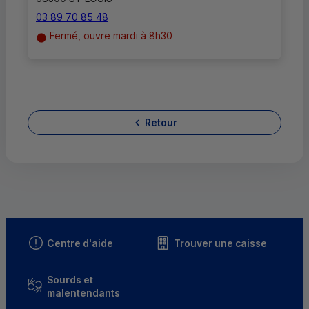
03 89 70 85 48
Fermé, ouvre mardi à 8h30
Retour
Centre d'aide
Trouver une caisse
Sourds et
malentendants