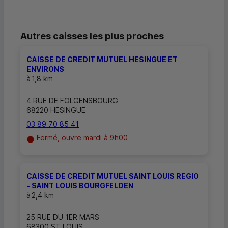
Autres caisses les plus proches
CAISSE DE CREDIT MUTUEL HESINGUE ET
ENVIRONS
à
1,8 km
4 RUE DE FOLGENSBOURG
68220 HESINGUE
03 89 70 85 41
Fermé, ouvre mardi à 9h00
CAISSE DE CREDIT MUTUEL SAINT LOUIS REGIO
- SAINT LOUIS BOURGFELDEN
à
2,4 km
25 RUE DU 1ER MARS
68300 ST LOUIS