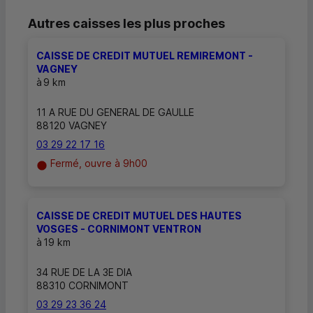
Autres caisses les plus proches
CAISSE DE CREDIT MUTUEL REMIREMONT -
VAGNEY
à
9 km
11 A RUE DU GENERAL DE GAULLE
88120 VAGNEY
03 29 22 17 16
Fermé, ouvre à 9h00
CAISSE DE CREDIT MUTUEL DES HAUTES
VOSGES - CORNIMONT VENTRON
à
19 km
34 RUE DE LA 3E DIA
88310 CORNIMONT
03 29 23 36 24