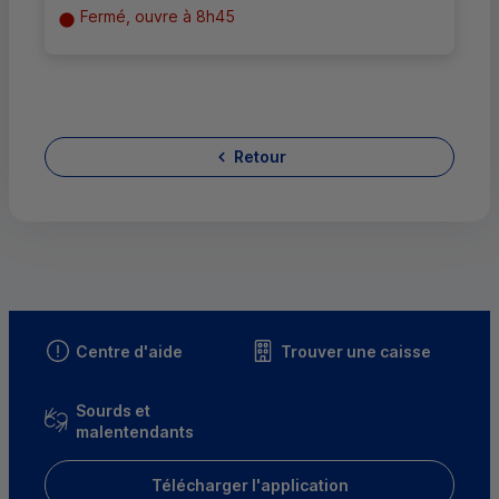
Fermé, ouvre à 8h45
Retour
Centre d'aide
Trouver une caisse
Sourds et
malentendants
Télécharger l'application