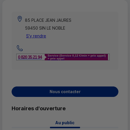
85 PLACE JEAN JAURES
59450 SIN LE NOBLE
S'y rendre
Service (Service 0,12 €/min + prix appel)
0 820 35 21 94
+ prix appel
Nous contacter
Horaires d'ouverture
 Au public 