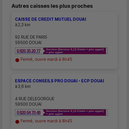
Autres caisses les plus proches
CAISSE DE CREDIT MUTUEL DOUAI
à
2,3 km
92 RUE DE PARIS
59500 DOUAI
Service (Service 0,12 €/min + prix appel)
0 820 35 20 77
+ prix appel
Fermé, ouvre mardi à 8h45
ESPACE CONSEILS PRO DOUAI - ECP DOUAI
à
3,6 km
4 RUE DELEGORGUE
59500 DOUAI
Service (Service 0,12 €/min + prix appel)
0 820 04 70 48
+ prix appel
Fermé, ouvre mardi à 8h45