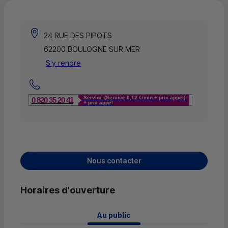
24 RUE DES PIPOTS
62200 BOULOGNE SUR MER
S'y rendre
Service (Service 0,12 €/min + prix appel)
0 820 35 20 41
+ prix appel
Nous contacter
Horaires d'ouverture
 Au public 