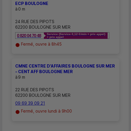
ECP BOULOGNE
à
0 m
24 RUE DES PIPOTS
62200 BOULOGNE SUR MER
Service (Service 0,12 €/min + prix appel)
0 820 04 70 48
+ prix appel
Fermé, ouvre à 8h45
CMNE CENTRE D'AFFAIRES BOULOGNE SUR MER
- CENT AFF BOULOGNE MER
à
9 m
22 RUE DES PIPOTS
62200 BOULOGNE SUR MER
09 69 39 09 21
Fermé, ouvre lundi à 9h00