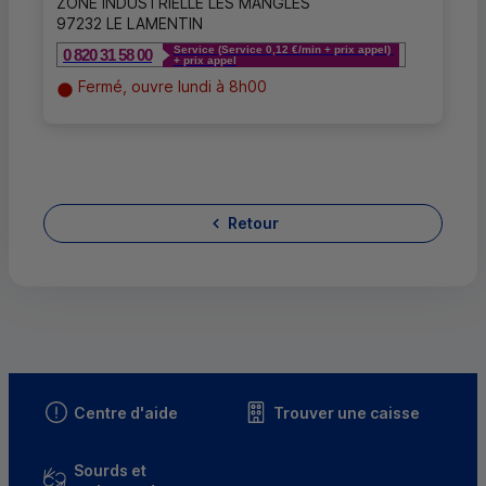
ZONE INDUSTRIELLE LES MANGLES
97232 LE LAMENTIN
Service (Service 0,12 €/min + prix appel)
0 820 31 58 00
+ prix appel
Fermé, ouvre lundi à 8h00
Retour
Centre d'aide
Trouver une caisse
Sourds et