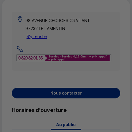
98 AVENUE GEORGES GRATIANT
97232 LE LAMENTIN
S'y rendre
Service (Service 0,12 €/min + prix appel)
0 820 82 01 35
+ prix appel
Nous contacter
Horaires d'ouverture
 Au public 