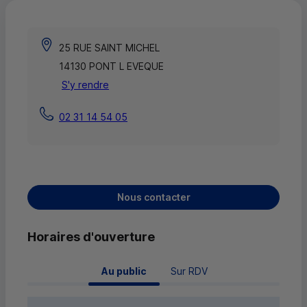
25 RUE SAINT MICHEL
14130 PONT L EVEQUE
S'y rendre
02 31 14 54 05
Nous contacter
Horaires d'ouverture
 Au public 
Sur RDV