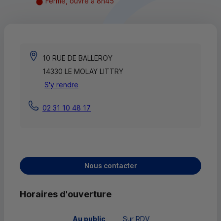
Fermé, ouvre à 8h45
10 RUE DE BALLEROY
14330 LE MOLAY LITTRY
S'y rendre
02 31 10 48 17
Nous contacter
Horaires d'ouverture
 Au public 
Sur RDV