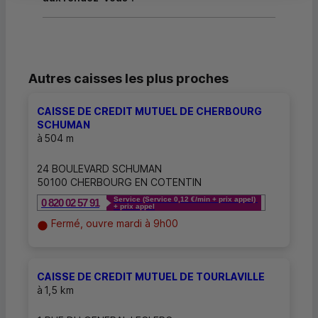
Autres caisses les plus proches
CAISSE DE CREDIT MUTUEL DE CHERBOURG
SCHUMAN
à
504 m
24 BOULEVARD SCHUMAN
50100 CHERBOURG EN COTENTIN
Service (Service 0,12 €/min + prix appel)
0 820 02 57 91
+ prix appel
Fermé, ouvre mardi à 9h00
CAISSE DE CREDIT MUTUEL DE TOURLAVILLE
à
1,5 km