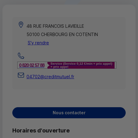
48 RUE FRANCOIS LAVIEILLE
50100 CHERBOURG EN COTENTIN
S'y rendre
Service (Service 0,12 €/min + prix appel)
0 820 02 57 88
+ prix appel
04702@creditmutuel.fr
Nous contacter
Horaires d'ouverture