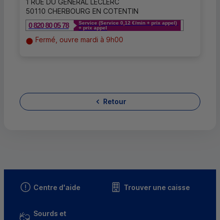
1 RUE DU GENERAL LECLERC
50110 CHERBOURG EN COTENTIN
Service (Service 0,12 €/min + prix appel)
0 820 80 05 78
+ prix appel
Fermé, ouvre mardi à 9h00
Retour
Centre d'aide
Trouver une caisse
Sourds et