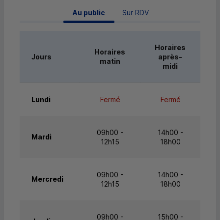
 Au public 
Sur RDV
Horaires
Horaires
Jours
après-
matin
midi
Lundi
Fermé
Fermé
09h00 -
14h00 -
Mardi
12h15
18h00
09h00 -
14h00 -
Mercredi
12h15
18h00
09h00 -
15h00 -