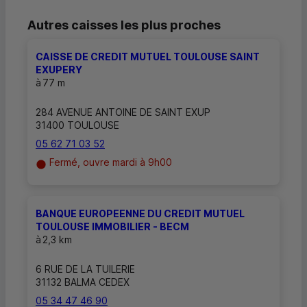
Autres caisses les plus proches
CAISSE DE CREDIT MUTUEL TOULOUSE SAINT
EXUPERY
à
77 m
284 AVENUE ANTOINE DE SAINT EXUP
31400 TOULOUSE
05 62 71 03 52
Fermé, ouvre mardi à 9h00
BANQUE EUROPEENNE DU CREDIT MUTUEL
TOULOUSE IMMOBILIER - BECM
à
2,3 km
6 RUE DE LA TUILERIE
31132 BALMA CEDEX
05 34 47 46 90