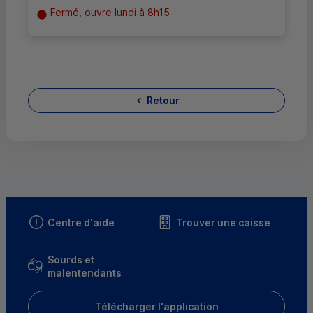
Fermé, ouvre lundi à 8h15
Retour
Centre d'aide
Trouver une caisse
Sourds et
malentendants
Télécharger l'application