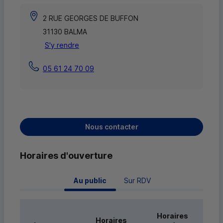
2 RUE GEORGES DE BUFFON
31130 BALMA
S'y rendre
05 61 24 70 09
Nous contacter
Horaires d'ouverture
 Au public 
Sur RDV
Horaires
Horaires