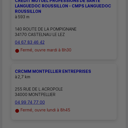
CREDIT MUTUEL PROFESSIONS DE SANTE
LANGUEDOC ROUSSILLON - CMPS LANGUEDOC
ROUSSILLON
à
593 m
140 ROUTE DE LA POMPIGNANE
34170 CASTELNAU LE LEZ
04 67 83 46 42
Fermé, ouvre mardi à 8h30
CRCMM MONTPELLIER ENTREPRISES
à
2,7 km
255 RUE DE L ACROPOLE
34000 MONTPELLIER
04 99 74 77 00
Fermé, ouvre lundi à 8h45