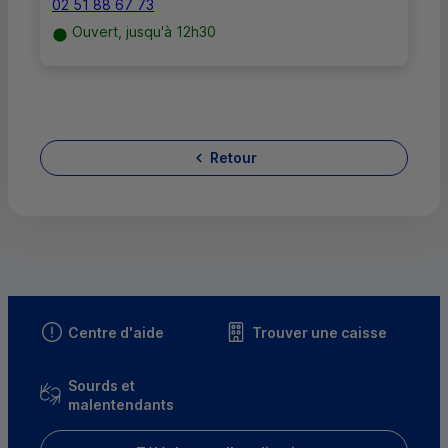
02 51 88 67 73
Ouvert, jusqu'à 12h30
Retour
Centre d'aide
Trouver une caisse
Sourds et
malentendants