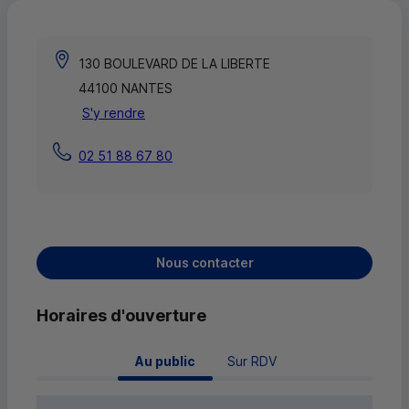
130 BOULEVARD DE LA LIBERTE
44100 NANTES
S'y rendre
02 51 88 67 80
Nous contacter
Horaires d'ouverture
 Au public 
Sur RDV