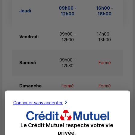
09h00 -
16h00 -
Jeudi
12h00
18h00
09h00 -
14h00 -
Vendredi
12h00
18h00
09h00 -
Samedi
Fermé
12h30
Dimanche
Fermé
Fermé
Continuer sans accepter
Services
Le Crédit Mutuel respecte votre vie
privée.
Retrait de billets EUR