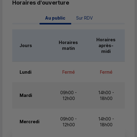
Horaires d'ouverture
 Au public 
Sur RDV
Horaires
Horaires
Jours
après-
matin
midi
Lundi
Fermé
Fermé
09h00 -
14h00 -
Mardi
12h00
18h00
09h00 -
14h00 -
Mercredi
12h00
18h00