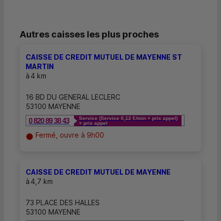
Autres caisses les plus proches
CAISSE DE CREDIT MUTUEL DE MAYENNE ST
MARTIN
à
4 km
16 BD DU GENERAL LECLERC
53100 MAYENNE
Service (Service 0,12 €/min + prix appel)
0 820 89 38 43
+ prix appel
Fermé, ouvre à 9h00
CAISSE DE CREDIT MUTUEL DE MAYENNE
à
4,7 km
73 PLACE DES HALLES
53100 MAYENNE