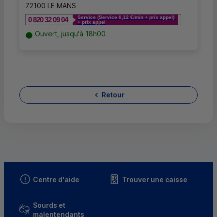
72100 LE MANS
Service (Service 0,12 €/min + prix appel)
0 820 32 09 04
+ prix appel
Ouvert, jusqu'à 18h00
Retour
Centre d'aide
Trouver une caisse
Sourds et
malentendants