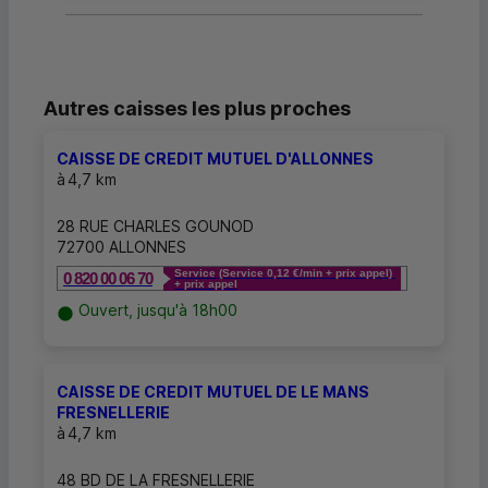
Autres caisses les plus proches
CAISSE DE CREDIT MUTUEL D'ALLONNES
à
4,7 km
28 RUE CHARLES GOUNOD
72700 ALLONNES
Service (Service 0,12 €/min + prix appel)
0 820 00 06 70
+ prix appel
Ouvert, jusqu'à 18h00
CAISSE DE CREDIT MUTUEL DE LE MANS
FRESNELLERIE
à
4,7 km
48 BD DE LA FRESNELLERIE