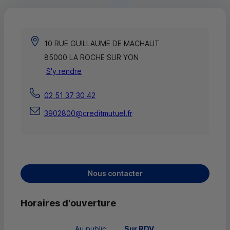
10 RUE GUILLAUME DE MACHAUT
85000 LA ROCHE SUR YON
S'y rendre
02 51 37 30 42
3902800@creditmutuel.fr
Nous contacter
Horaires d'ouverture
Au public
 Sur RDV 