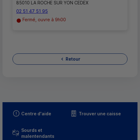
85010 LA ROCHE SUR YON CEDEX
02 51 47 51 95
Fermé, ouvre à 9h00
Retour
Centre d'aide
Trouver une caisse
Sourds et
malentendants