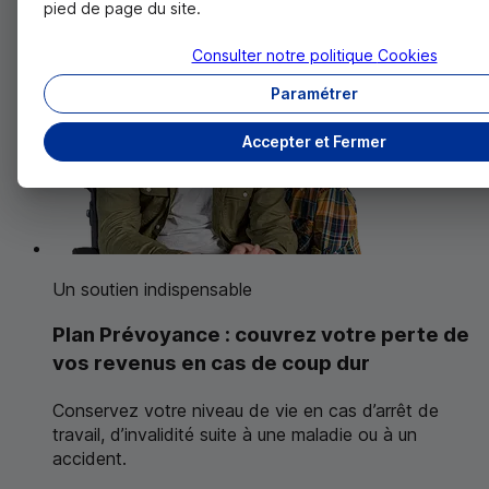
Un contrat pour toute la famille
pied de page du site.
Consulter notre politique
Cookies
Paramétrer
Accepter et Fermer
Un soutien indispensable
Plan Prévoyance : couvrez votre perte de
vos revenus en cas de coup dur
Conservez votre niveau de vie en cas d’arrêt de
travail, d’invalidité suite à une maladie ou à un
accident.