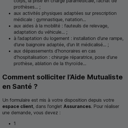
corps, la prise en charge paramédicale, l’achat de
prothèses... ;
aux activités physiques adaptées sur prescription
médicale : gymnastique, natation...
aux aides à la mobilité : fauteuils de relevage,
adaptation du véhicule... ;
à l’adaptation du logement : installation d’une rampe,
d’une baignoire adaptée, d’un lit médicalisé... ;
aux dépassements d’honoraires en cas
d’hospitalisation : chirurgie réparatrice, pose d’une
prothèse, ablation de la thyroïde...
Comment solliciter l’Aide Mutualiste
en Santé ?
Un formulaire est mis à votre disposition depuis votre
espace client
, dans l’onglet
Assurances
. Pour réaliser
une demande, vous devez :
1