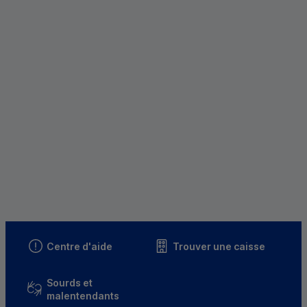
Centre d'aide
Trouver une caisse
Sourds et
malentendants