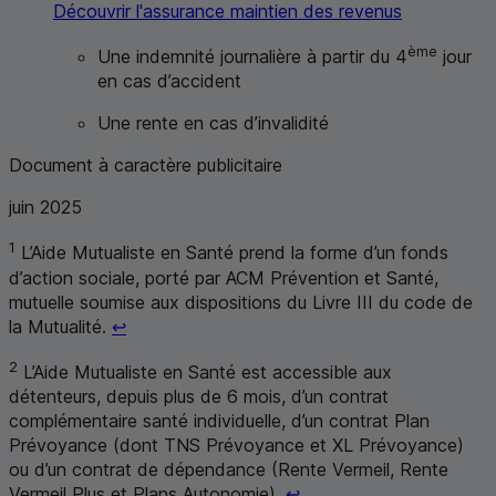
Découvrir l'assurance maintien des revenus
ème
Une indemnité journalière à partir du 4
jour
en cas d’accident
Une rente en cas d’invalidité
Document à caractère publicitaire
juin 2025
1
L’Aide Mutualiste en Santé prend la forme d’un fonds
d’action sociale, porté par
ACM
Prévention et Santé,
mutuelle soumise aux dispositions du Livre III du code de
Retour au renvoi 1
la Mutualité.
↩
2
L’Aide Mutualiste en Santé est accessible aux
détenteurs, depuis plus de 6 mois, d’un contrat
complémentaire santé individuelle, d’un contrat Plan
Prévoyance (dont
TNS
Prévoyance et
XL
Prévoyance)
ou d’un contrat de dépendance (Rente Vermeil, Rente
Retour au renvoi 2
Vermeil Plus et Plans Autonomie).
↩