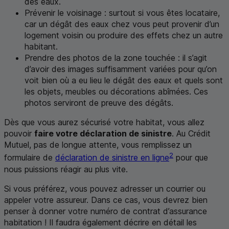
des eaux.
Prévenir le voisinage : surtout si vous êtes locataire,
car un dégât des eaux chez vous peut provenir d’un
logement voisin ou produire des effets chez un autre
habitant.
Prendre des photos de la zone touchée : il s’agit
d’avoir des images suffisamment variées pour qu’on
voit bien où a eu lieu le dégât des eaux et quels sont
les objets, meubles ou décorations abîmées. Ces
photos serviront de preuve des dégâts.
Dès que vous aurez sécurisé votre habitat, vous allez
pouvoir
faire votre déclaration de sinistre
. Au Crédit
Mutuel, pas de longue attente, vous remplissez un
2
formulaire de
déclaration de sinistre en ligne
pour que
nous puissions réagir au plus vite.
Si vous préférez, vous pouvez adresser un courrier ou
appeler votre assureur. Dans ce cas, vous devrez bien
penser à donner votre numéro de contrat d’assurance
habitation ! Il faudra également décrire en détail les