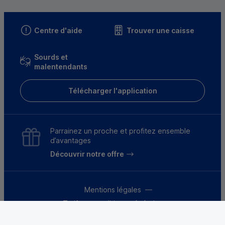
Centre d'aide
Trouver une caisse
Sourds et
malentendants
Télécharger l'application
Parrainez un proche et profitez ensemble
d’avantages
Découvrir notre offre
Mentions légales
Tarifs et conditions générales
Guides et informations réglementaires