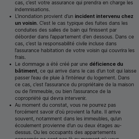
cas, c’est votre assurance qui prendra en charge les
indemnisations.
L’inondation provient d’un
incident intervenu chez
un voisin
. C’est le cas typique des fuites dans les
conduites des salles de bain qui finissent par
déborder dans l’appartement d’en dessous. Dans ce
cas, c’est la responsabilité civile incluse dans
l’assurance habitation de votre voisin qui couvrira les
frais.
Le dommage a été créé par une
déficience du
bâtiment
, ce qui arrive dans le cas d’un toit qui laisse
passer l’eau de pluie à l’intérieur du logement. Dans
ce cas, c’est l’assurance du propriétaire de la maison
ou de l’immeuble, ou bien l’assurance de la
copropriété qui devra intervenir.
Au moment du constat, vous ne pourrez pas
forcément savoir d’où provient la fuite. Il arrive
souvent, notamment dans les immeubles, qu’un
écoulement provienne d’un ou deux étages au-
dessus. Ou les occupants des appartements
concernés ne sont pas là au moment où vous