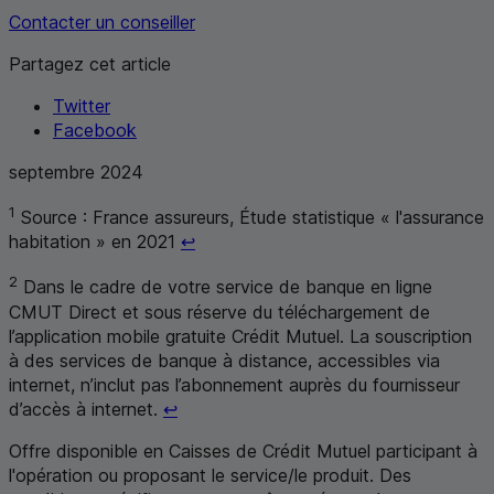
Contacter un conseiller
Partagez cet article
Twitter
Facebook
septembre 2024
1
Source : France assureurs, Étude statistique « l'assurance
Retour au renvoi 1
habitation » en 2021
↩
2
Dans le cadre de votre service de banque en ligne
CMUT
Direct et sous réserve du téléchargement de
l’application mobile gratuite Crédit Mutuel. La souscription
à des services de banque à distance, accessibles via
internet, n’inclut pas l’abonnement auprès du fournisseur
Retour au renvoi 2
d’accès à internet.
↩
Offre disponible en Caisses de Crédit Mutuel participant à
l'opération ou proposant le service/le produit. Des