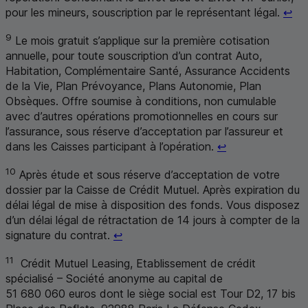
Ret
pour les mineurs, souscription par le représentant légal.
↩
9
Le mois gratuit s’applique sur la première cotisation
annuelle, pour toute souscription d’un contrat Auto,
Habitation, Complémentaire Santé, Assurance Accidents
de la Vie, Plan Prévoyance, Plans Autonomie, Plan
Obsèques. Offre soumise à conditions, non cumulable
avec d’autres opérations promotionnelles en cours sur
l’assurance, sous réserve d’acceptation par l’assureur et
Retour au renvo
dans les Caisses participant à l’opération.
↩
10
Après étude et sous réserve d’acceptation de votre
dossier par la Caisse de Crédit Mutuel. Après expiration du
délai légal de mise à disposition des fonds. Vous disposez
d’un délai légal de rétractation de 14 jours à compter de la
Retour au renvoi 10
signature du contrat.
↩
11
Crédit Mutuel Leasing, Etablissement de crédit
spécialisé – Société anonyme au capital de
51 680 060 euros dont le siège social est Tour D2, 17 bis