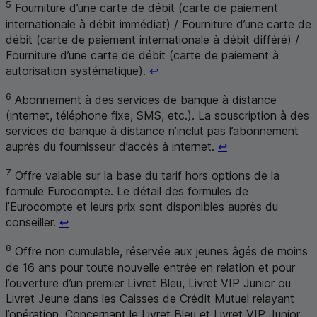
5
Fourniture d’une carte de débit (carte de paiement
internationale à débit immédiat) / Fourniture d’une carte de
débit (carte de paiement internationale à débit différé) /
Fourniture d’une carte de débit (carte de paiement à
Retour au renvoi 5
autorisation systématique).
↩
6
Abonnement à des services de banque à distance
(internet, téléphone fixe,
SMS
, etc.). La souscription à des
services de banque à distance n’inclut pas l’abonnement
Retour au renvoi
auprès du fournisseur d’accès à internet.
↩
7
Offre valable sur la base du tarif hors options de la
formule Eurocompte. Le détail des formules de
l’Eurocompte et leurs prix sont disponibles auprès du
Retour au renvoi 7
conseiller.
↩
8
Offre non cumulable, réservée aux jeunes âgés de moins
de 16 ans pour toute nouvelle entrée en relation et pour
l’ouverture d’un premier Livret Bleu, Livret VIP Junior ou
Livret Jeune dans les Caisses de Crédit Mutuel relayant
l’opération. Concernant le Livret Bleu et Livret VIP Junior,