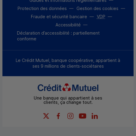
Guides et informations réglementaires
Protection des données
Gestion des cookies
Fraude et sécurité bancaire
VDP
Accessibilité
Déclaration d’accessibilité : partiellement
conforme
Le Crédit Mutuel, banque coopérative, appartient à
ses 9 millions de clients-sociétaires
Une banque qui appartient à ses
clients, ça change tout.
X (Twitter) - Credit Mutuel
Facebook - Credit Mutuel
Instagram - Credit Mutuel
YouTube - Credit Mutue
LinkedIn - Credit