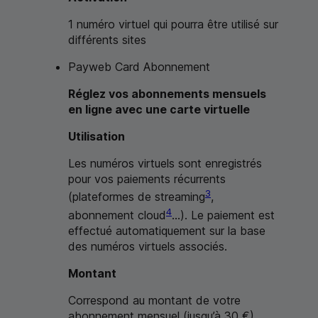
1 numéro virtuel qui pourra être utilisé sur
différents sites
Payweb Card
Abonnement
Réglez vos abonnements mensuels
en ligne avec une carte virtuelle
Utilisation
Les numéros virtuels sont enregistrés
pour vos paiements récurrents
3
(plateformes de
streaming
,
4
abonnement
cloud
...). Le paiement est
effectué automatiquement sur la base
des numéros virtuels associés.
Montant
Correspond au montant de votre
abonnement mensuel (jusqu’à 30 €)