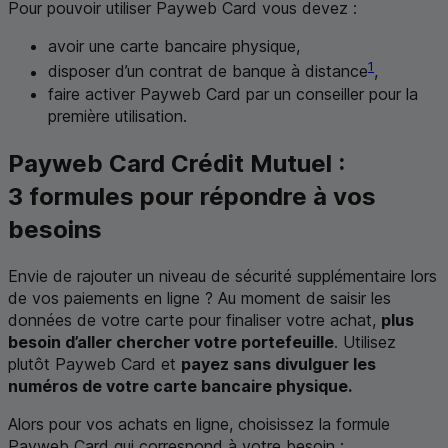
Pour pouvoir utiliser
Payweb Card
vous devez :
avoir une carte bancaire physique,
1
disposer d’un contrat de banque à distance
,
faire activer
Payweb Card
par un conseiller pour la
première utilisation.
Payweb Card
Crédit Mutuel :
3 formules pour répondre à vos
besoins
Envie de rajouter un niveau de sécurité supplémentaire lors
de vos paiements en ligne ? Au moment de saisir les
données de votre carte pour finaliser votre achat,
plus
besoin d’aller chercher votre portefeuille
. Utilisez
plutôt
Payweb Card
et
payez sans divulguer les
numéros de votre carte bancaire physique.
Alors pour vos achats en ligne, choisissez la formule
Payweb Card
qui correspond à votre besoin :