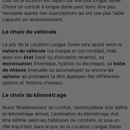
coût de la location est réparti sur une plus longue durée.
Choisir un contrat à longue durée peut donc être plus
favorable auprès des souscripteurs qui ont une plus faible
capacité de remboursement.
Le choix du véhicule
Le prix de la Location Longue Durée sera ajusté selon la
nature du véhicule
(sa marque et son modèle), mais
aussi son
état
(neuf ou d’occasion récente), sa
motorisation
(thermique, hybride ou électrique), sa
boîte
de vitesse
(manuelle ou automatique) ou encore les
options
qui pourraient lui être appliqués (les différentes
options et finitions choisies).
Le choix du kilométrage
Avant l’établissement du contrat, l’automobiliste doit définir
un kilométrage annuel. L’estimation du kilométrage doit
être définie selon les habitudes de conduite, et joue un
rôle important dans le prix de la Location Longue Durée