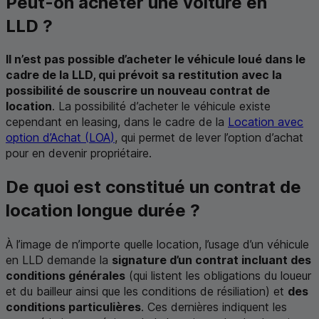
Peut-on acheter une voiture en
LLD
?
Il n’est pas possible d’acheter le véhicule loué dans le
cadre de la
LLD
, qui prévoit sa restitution avec la
possibilité de souscrire un nouveau contrat de
location
. La possibilité d’acheter le véhicule existe
cependant en
leasing
, dans le cadre de la
Location avec
option d’Achat (
LOA
)
, qui permet de lever l’option d’achat
pour en devenir propriétaire.
De quoi est constitué un contrat de
location longue durée ?
À l’image de n’importe quelle location, l’usage d’un véhicule
en
LLD
demande la
signature d’un contrat incluant des
conditions générales
(qui listent les obligations du loueur
et du bailleur ainsi que les conditions de résiliation) et
des
conditions particulières
. Ces dernières indiquent les