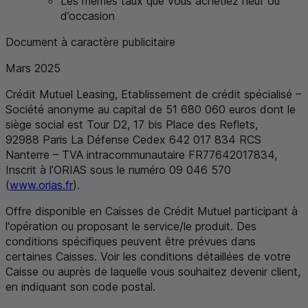
Les mêmes taux que vous achetiez neuf ou
d’occasion
Document à caractère publicitaire
Mars 2025
Crédit Mutuel Leasing, Etablissement de crédit spécialisé –
Société anonyme au capital de 51 680 060 euros dont le
siège social est Tour D2, 17 bis Place des Reflets,
92988 Paris La Défense Cedex 642 017 834
RCS
Nanterre –
TVA
intracommunautaire
FR
77642017834,
Inscrit à l’ORIAS sous le numéro 09 046 570
(
www.orias.fr
).
Offre disponible en Caisses de Crédit Mutuel participant à
l'opération ou proposant le service/le produit. Des
conditions spécifiques peuvent être prévues dans
certaines Caisses. Voir les conditions détaillées de votre
Caisse ou auprès de laquelle vous souhaitez devenir client,
en indiquant son code postal
.