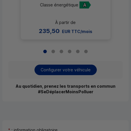
A
Classe énergétique
À partir de
235,50
EUR TTC/mois
Configurer votre véhicule
Au quotidien, prenez les transports en commun
#SeDéplacerMoinsPolluer
*
: information obligatoire