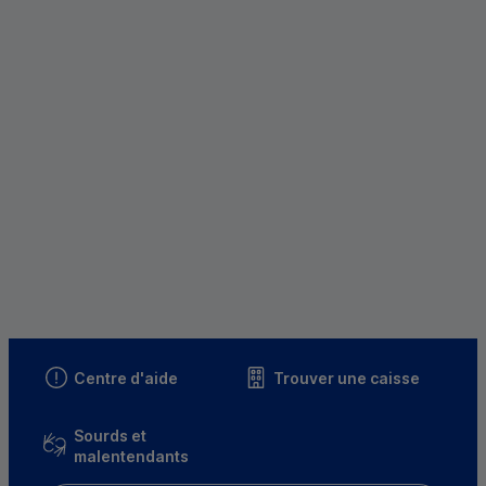
Centre d'aide
Trouver une caisse
Sourds et
malentendants