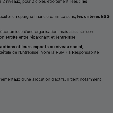
 2 niveaux, pour 2 cibles étroitement liées :
les
ticulier en épargne financière. En ce sens,
les critères
ESG
t économique d’une organisation, mais aussi sur son
n étroite entre l’épargnant et l’entreprise.
actions et leurs impacts au niveau social,
étale de l’Entreprise) voire la
RSM
(la Responsabilité
onnementaux d’une allocation d’actifs. Il tient notamment