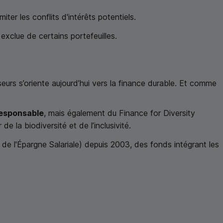
ter les conflits d'intérêts potentiels.
exclue de certains portefeuilles.
sseurs s’oriente aujourd’hui vers la finance durable. Et comme
Responsable
, mais également du
Finance for Diversity
e la biodiversité et de l’inclusivité.
de l'Épargne Salariale) depuis 2003, des fonds intégrant les