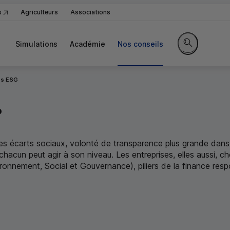
s
Agriculteurs
Associations
Simulations
Académie
Nos conseils
Rechercher sur
es ESG
?
 écarts sociaux, volonté de transparence plus grande dans l
hacun peut agir à son niveau. Les entreprises, elles aussi, ch
ronnement, Social et Gouvernance), piliers de la finance res