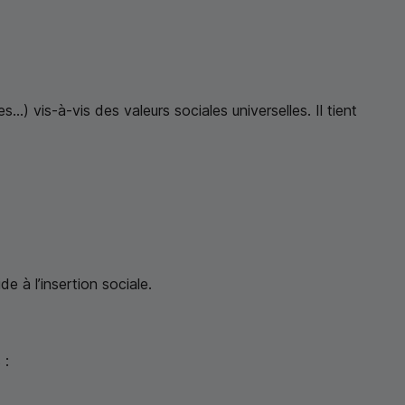
s...) vis-à-vis des valeurs sociales universelles. Il tient
e à l’insertion sociale.
 :