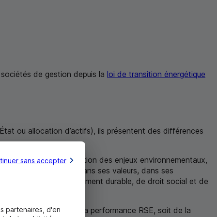
s sociétés de gestion depuis la
loi de transition énergétique
l’État ou allocation d’actifs), ils présentent des différences
nsidération et de l’intégration des enjeux environnementaux,
tinuer sans accepter
on offre commerciale, dans ses valeurs, dans ses
s en matière de développement durable, de droit social et de
s partenaires, d'en
 dresse une analyse de la performance
RSE
, soit de la