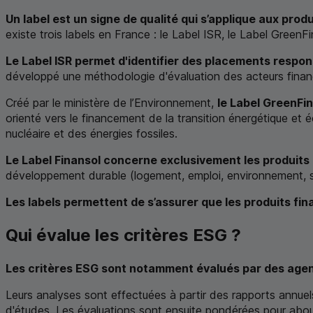
Un label est un signe de qualité qui s’applique aux pro
existe trois labels en France : le Label
ISR
, le Label
GreenFi
Le Label
ISR
permet d'identifier des placements respon
développé une méthodologie d'évaluation des acteurs financ
Créé par le ministère de l’Environnement,
le Label
GreenFin
orienté vers le financement de la transition énergétique et é
nucléaire et des énergies fossiles.
Le Label Finansol concerne exclusivement les produits 
développement durable (logement, emploi, environnement, soli
Les labels permettent de s’assurer que les produits fi
Qui évalue les critères
ESG
?
Les critères
ESG
sont notamment évalués par des agenc
Leurs analyses sont effectuées à partir des rapports annuel
d'études. Les évaluations sont ensuite pondérées pour about