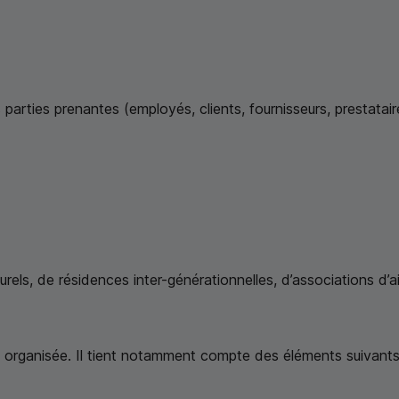
es parties prenantes (employés, clients, fournisseurs, prestataire
els, de résidences inter-générationnelles, d’associations d’aid
et organisée. Il tient notamment compte des éléments suivants