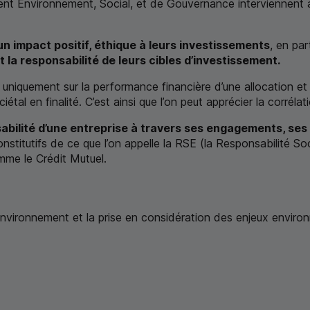
ement Environnement, Social, et de Gouvernance interviennent à
n impact positif, éthique à leurs investissements
, en par
 la responsabilité de leurs cibles d’investissement.
r uniquement sur la performance financière d’une allocation e
al en finalité. C’est ainsi que l’on peut apprécier la corrélatio
sabilité d’une entreprise à travers ses engagements, ses 
nstitutifs de ce que l’on appelle la
RSE
(la Responsabilité Soci
mme le Crédit Mutuel.
r l’environnement et la prise en considération des enjeux envir