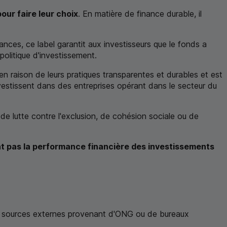
our faire leur choix
. En matière de finance durable, il
ances, ce label garantit aux investisseurs que le fonds a
a politique d'investissement.
 en raison de leurs pratiques transparentes et durables et est
investissent dans des entreprises opérant dans le secteur du
s de lutte contre l'exclusion, de cohésion sociale ou de
t pas la performance financière des investissements
e sources externes provenant d'
ONG
ou de bureaux