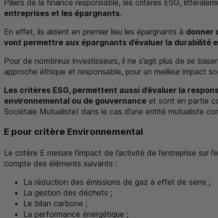
Piliers de la finance responsable, les critères
ESG
, littéral
entreprises et les épargnants
.
En effet, ils aident en premier lieu les épargnants à
donner u
vont permettre aux épargnants d’évaluer la durabilité et
Pour de nombreux investisseurs, il ne s’agit plus de se base
approche éthique et responsable, pour un meilleur impact sociét
Les critères
ESG
, permettent aussi d’évaluer la respon
environnemental ou de gouvernance
et sont en partie co
Sociétale Mutualiste) dans le cas d’une entité mutualiste co
E pour critère Environnemental
Le critère E mesure l’impact de l’activité de l’entreprise su
compte des éléments suivants :
La réduction des émissions de gaz à effet de serre ;
La gestion des déchets ;
Le bilan carbone ;
La performance énergétique ;