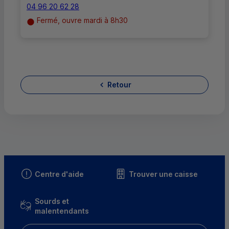
04 96 20 62 28
Fermé, ouvre mardi à 8h30
Retour
Centre d'aide
Trouver une caisse
Sourds et
malentendants