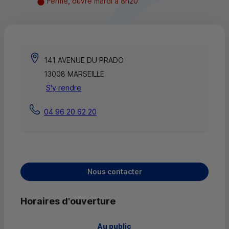
Fermé, ouvre mardi à 8h20
141 AVENUE DU PRADO
13008 MARSEILLE
S'y rendre
04 96 20 62 20
Nous contacter
Horaires d'ouverture
 Au public 