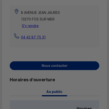
8 AVENUE JEAN JAURES
13270 FOS SUR MER
S'y rendre
04 42 87 75 31
Nous contacter
Horaires d'ouverture
 Au public 
Horaires