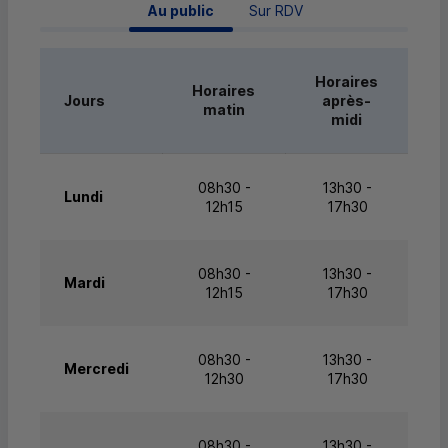
 Au public 
Sur RDV
Horaires
Horaires
Jours
après-
matin
midi
08h30 -
13h30 -
Lundi
12h15
17h30
08h30 -
13h30 -
Mardi
12h15
17h30
08h30 -
13h30 -
Mercredi
12h30
17h30
08h30 -
13h30 -