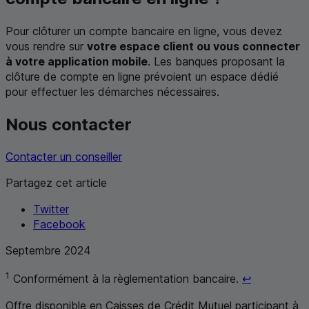
Pour clôturer un compte bancaire en ligne, vous devez
vous rendre sur
votre espace client ou vous connecter
à votre application mobile
. Les banques proposant la
clôture de compte en ligne prévoient un espace dédié
pour effectuer les démarches nécessaires.
Nous contacter
Contacter un conseiller
Partagez cet article
Twitter
Facebook
Septembre 2024
Retour au r
1
Conformément à la règlementation bancaire.
↩
Offre disponible en Caisses de Crédit Mutuel participant à