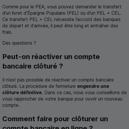
Comme pour le
PEA
, vous pouvez demander le transfert
d’un livret d’Épargne Populaire (
PEL
) ou d’un
PEL
+
CEL
.
Ce transfert
PEL
+
CEL
nécessite l’accord des banques
de départ et d’arrivée, il peut être long et entraîner des
frais.
Des questions ?
Peut-on réactiver un compte
bancaire clôturé ?
Il n’est pas possible de réactiver un compte bancaire
clôturé. La procédure de fermeture
engendre une
clôture définitive
. Dans ce cas, nous vous conseillons de
vous rapprocher de votre banque pour ouvrir un nouveau
compte.
Comment faire pour clôturer un
compte bancaire en ligne ?