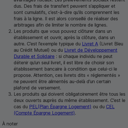
dus. Des frais de transfert peuvent s’appliquer et
sont cumulatifs, c’est-à-dire qu’ils comprennent les
frais à la ligne. Il est alors conseillé de réaliser des
arbitrages afin de limiter le nombre de lignes.
Les produits que vous pouvez clôturer dans un
établissement et ouvrir, après la clôture, dans un
autre. C’est l’exemple typique du
Livret A
(Livret Bleu
au Crédit Mutuel) ou du
Livret de Développement
Durable et Solidaire
: si chaque individu ne peut
détenir qu’un seul livret, il est libre de choisir son
établissement bancaire à condition que celui-ci le
propose. Attention, ces livrets dits « réglementés »
ne peuvent être alimentés au-delà d’un certain
plafond de versement.
Les produits qui doivent obligatoirement être tous les
deux ouverts auprès du même établissement. C’est le
cas du
PEL
(Plan Épargne Logement)
ou du
CEL
(Compte Épargne Logement)
.
À noter