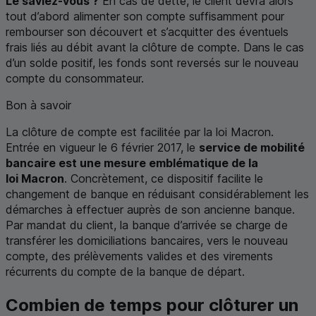
Le saviez-vous ?
En cas de dette, le client devra alors
tout d’abord alimenter son compte suffisamment pour
rembourser son découvert et s’acquitter des éventuels
frais liés au débit avant la clôture de compte. Dans le cas
d’un solde positif, les fonds sont reversés sur le nouveau
compte du consommateur.
Bon à savoir
La clôture de compte est facilitée par la loi Macron.
Entrée en vigueur le 6 février 2017, le
service de mobilité
bancaire est une mesure emblématique de la
loi Macron
. Concrètement, ce dispositif facilite le
changement de banque en réduisant considérablement les
démarches à effectuer auprès de son ancienne banque.
Par mandat du client, la banque d’arrivée se charge de
transférer les domiciliations bancaires, vers le nouveau
compte, des prélèvements valides et des virements
récurrents du compte de la banque de départ.
Combien de temps pour clôturer un