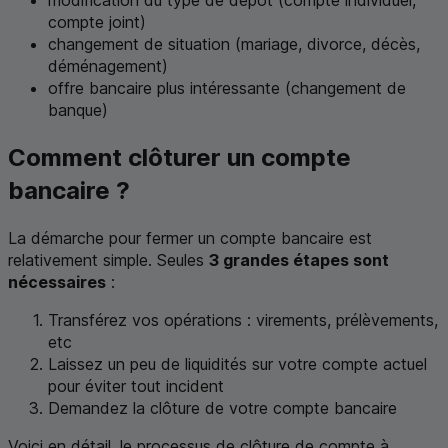
modification du type de dépôt (compte individuel,
compte joint)
changement de situation (mariage, divorce, décès,
déménagement)
offre bancaire plus intéressante (changement de
banque)
Comment clôturer un compte
bancaire ?
La démarche pour fermer un compte bancaire est
relativement simple. Seules
3 grandes étapes sont
nécessaires
:
Transférez vos opérations : virements, prélèvements,
etc
Laissez un peu de liquidités sur votre compte actuel
pour éviter tout incident
Demandez la clôture de votre compte bancaire
Voici en détail, le processus de clôture de compte à