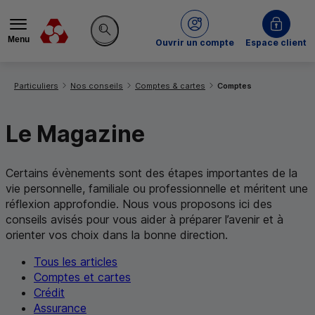
Menu
du Crédit Mutuel
Ouvrir un compte
Espace client
Rechercher sur le site
Vous êtes ici:
Particuliers
Nos conseils
Comptes & cartes
Comptes
Le Magazine
Certains évènements sont des étapes importantes de la
vie personnelle, familiale ou professionnelle et méritent une
réflexion approfondie. Nous vous proposons ici des
conseils avisés pour vous aider à préparer l’avenir et à
orienter vos choix dans la bonne direction.
Tous les articles
Comptes et cartes
Crédit
Assurance