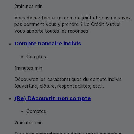
2
minutes
min
Vous devez fermer un compte joint et vous ne savez
pas comment vous y prendre ? Le Crédit Mutuel
vous apporte toutes les réponses.
Compte bancaire indivis
Comptes
1
minutes
min
Découvrez les caractéristiques du compte indivis
(ouverture, clôture, responsabilités, etc.).
(Re) Découvrir mon compte
Comptes
2
minutes
min
Sur votre smartphone ou depuis votre ordinateur,