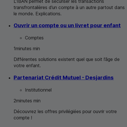
L’IBAN permet de sécuriser les transactions
transfrontalières d’un compte à un autre partout dans
le monde. Explications.
Ouvrir un compte ou un livret pour enfant
Comptes
1
minutes
min
Différentes solutions existent quel que soit l’âge de
votre enfant.
Partenariat Crédit Mutuel - Desjardins
Institutionnel
2
minutes
min
Découvrez les offres privilégiées pour ouvrir votre
compte !