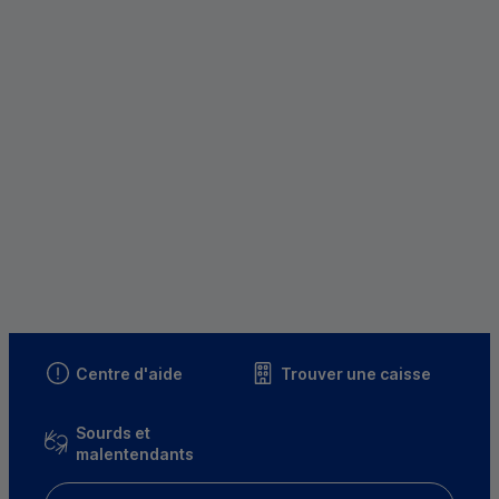
Centre d'aide
Trouver une caisse
Sourds et
malentendants