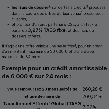
2
3
les frais de dossier
sur certains crédits
proposés
1
dans le cadre des offres de bienvenue
présentées
ci-après,
et profitez d’un prêt partenaire
CSE
, à un taux à
3,97%
TAEG
fixe
partir de
, et des frais de
dossiers offerts.
3
Il s’agit d’une offre valable une seule fois
, pour un crédit
d’un montant maximum de 30 000 € et d’une durée
maximale de 84 mois.
Exemple pour un crédit amortissable
de 6 000 € sur 24 mois :
260,28 €
Vous remboursez 23 mensualités de
260,34 €
et une dernière de
Taux Annuel Effectif Global (
TAEG
3,97%