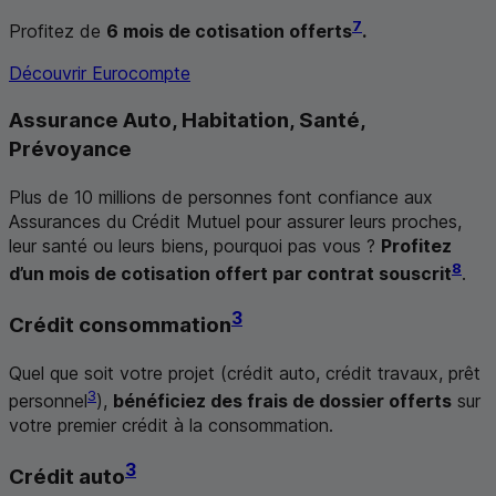
7
Profitez de
6 mois de cotisation offerts
.
Découvrir Eurocompte
Assurance Auto, Habitation, Santé,
Prévoyance
Plus de 10 millions de personnes font confiance aux
Assurances du Crédit Mutuel pour assurer leurs proches,
leur santé ou leurs biens, pourquoi pas vous ?
Profitez
8
d’un mois de cotisation offert par contrat souscrit
.
3
Crédit consommation
Quel que soit votre projet (crédit auto, crédit travaux, prêt
3
personnel
),
bénéficiez des frais de dossier offerts
sur
votre premier crédit à la consommation.
3
Crédit auto