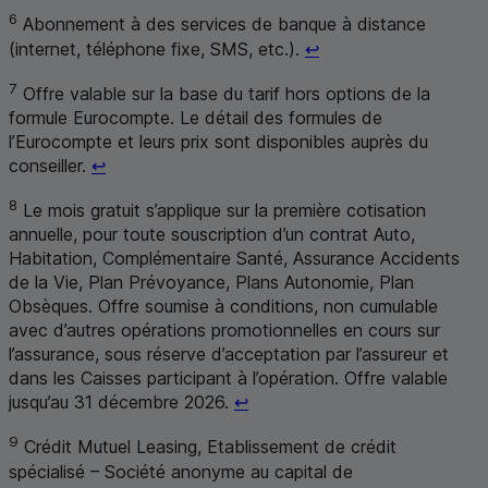
6
Abonnement à des services de banque à distance
Retour au renvoi 6
(internet, téléphone fixe,
SMS
, etc.).
↩
7
Offre valable sur la base du tarif hors options de la
formule Eurocompte. Le détail des formules de
l’Eurocompte et leurs prix sont disponibles auprès du
Retour au renvoi 7
conseiller.
↩
8
Le mois gratuit s’applique sur la première cotisation
annuelle, pour toute souscription d’un contrat Auto,
Habitation, Complémentaire Santé, Assurance Accidents
de la Vie, Plan Prévoyance, Plans Autonomie, Plan
Obsèques. Offre soumise à conditions, non cumulable
avec d’autres opérations promotionnelles en cours sur
l’assurance, sous réserve d’acceptation par l’assureur et
dans les Caisses participant à l’opération. Offre valable
Retour au renvoi 8
jusqu’au 31 décembre 2026.
↩
9
Crédit Mutuel Leasing, Etablissement de crédit
spécialisé – Société anonyme au capital de