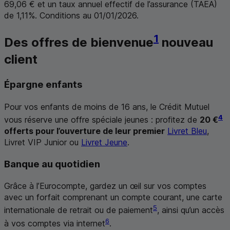
69,06 € et un taux annuel effectif de l’assurance (
TAEA
)
de 1,11%. Conditions au 01/01/2026.
1
Des offres de bienvenue
nouveau
client
Épargne enfants
Pour vos enfants de moins de 16 ans, le Crédit Mutuel
4
vous réserve une offre spéciale jeunes : profitez de
20 €
offerts pour l’ouverture de leur premier
Livret Bleu
,
Livret VIP Junior ou
Livret Jeune
.
Banque au quotidien
Grâce à l’Eurocompte, gardez un œil sur vos comptes
avec un forfait comprenant un compte courant, une carte
5
internationale de retrait ou de paiement
, ainsi qu’un accès
6
à vos comptes via internet
.