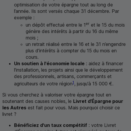
optimisation de votre épargne tout au long de
l’année. Ils sont versés chaque 31 décembre. Par
exemple :
er
un dépôt effectué entre le 1
et le 15 du mois
génère des intérêts à partir du 16 du même
mois ;
un retrait réalisé entre le 16 et le 31 n’engendre
plus d’intérêts à compter du 15 du mois en
cours.
Un soutien à l'économie locale
: aidez à financer
l'installation, les projets ainsi que le développement
des professionnels, artisans, commerçants et
1
agriculteurs de votre région
, jusqu'à 15 000 €.
Si vous cherchez à valoriser votre épargne tout en
soutenant des causes nobles, le
Livret d’Épargne pour
les Autres
est fait pour vous. Mais pourquoi choisir ce
livret ?
Bénéficiez d'un taux compétitif
: votre Livret