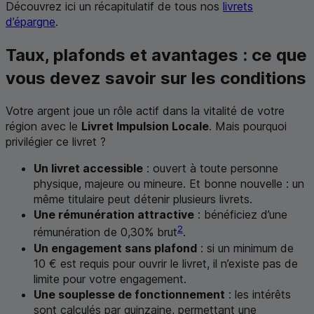
Découvrez ici un récapitulatif de tous nos
livrets
d’épargne
.
Taux, plafonds et avantages : ce que
vous devez savoir sur les conditions
Votre argent joue un rôle actif dans la vitalité de votre
région avec le
Livret Impulsion Locale
. Mais pourquoi
privilégier ce livret ?
Un livret accessible
: ouvert à toute personne
physique, majeure ou mineure. Et bonne nouvelle : un
même titulaire peut détenir plusieurs livrets.
Une rémunération attractive
: bénéficiez d’une
2
rémunération de 0,30% brut
.
Un engagement sans plafond
: si un minimum de
10 € est requis pour ouvrir le livret, il n’existe pas de
limite pour votre engagement.
Une souplesse de fonctionnement
: les intérêts
sont calculés par quinzaine, permettant une