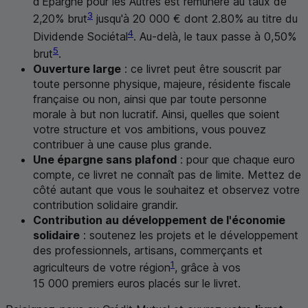
d’Épargne pour les Autres est rémunéré au taux de
3
2,20% brut
jusqu'à 20 000 € dont 2.80% au titre du
4
Dividende Sociétal
. Au-delà, le taux passe à 0,50%
5
brut
.
Ouverture large
: ce livret peut être souscrit par
toute personne physique, majeure, résidente fiscale
française ou non, ainsi que par toute personne
morale à but non lucratif. Ainsi, quelles que soient
votre structure et vos ambitions, vous pouvez
contribuer à une cause plus grande.
Une épargne sans plafond
: pour que chaque euro
compte, ce livret ne connaît pas de limite. Mettez de
côté autant que vous le souhaitez et observez votre
contribution solidaire grandir.
Contribution au développement de l'économie
solidaire
: soutenez les projets et le développement
des professionnels, artisans, commerçants et
1
agriculteurs de votre région
, grâce à vos
15 000 premiers euros placés sur le livret.